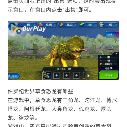
点击页面右上角的“出售”选项，这时会出现提
示窗口，在窗口内点击“出售”即可。
侏罗纪世界草食恐龙有哪些
在游戏中，草食恐龙有三角龙、沱江龙、博尼
塔龙、阿根廷龙、大鼻角龙、似鸡龙、厚头
龙、盗龙等。
游戏中，还有只能通过实验室创造的草食恐