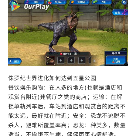
侏罗纪世界进化如何达到五星公园
餐饮娱乐购物：在人多的地方(也就是酒店和
观赏台附近)建餐厅之类的商店；运输：在解
锁单轨列车后，车站到酒店和观赏台的距离不
能太远，最好就在附近；安全：恐龙不逃脱不
杀人，避难所覆盖率高；恐龙：种类多，数量
适当，不挨饿不生病，健健康康心情舒适。