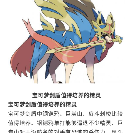
宝可梦剑盾值得培养的精灵
宝可梦剑盾值得培养的精灵
宝可梦剑盾中钢铠鸦、巨炭山、戽斗刺梭比较
值得培养。钢铠鸦单打能够逼退不少精灵、巨
炭山对于没防备的对手有恐怖的杀伤力、戽斗