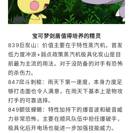
宝可梦剑盾值得培养的精灵
839巨炭山：价值主要在于特性蒸汽机，首发
低力度冲浪+弱点政策蒸汽机极具化炭山是目
前最为主流的用法。对于没防备的对手有恐怖
的杀伤力。
847戽斗刺梭：雨天下第一速度，本身力度足
够打击面也令人满意，在雨天下基本上是物攻
打手的可靠选择。
849颤弦蝾螈：特性加持下的爆音波和破音威
力非常恐怖，主要在顺风队伍中担任爆破手，
极具化后开电场也能进一步加强技能威力。