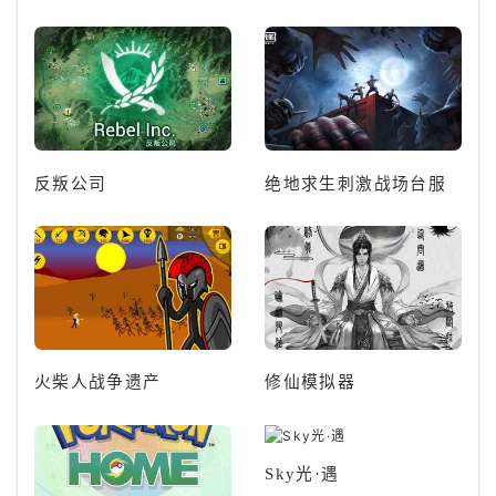
反叛公司
绝地求生刺激战场台服
火柴人战争遗产
修仙模拟器
Sky光·遇