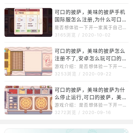
游戏 - "可口的披萨，美味的披萨"
，满足你的一切想象！尽你所能，
可口的披萨，美味的披萨手机
满足顾客的披萨订单。 尽
国际服怎么注册,为什么可口的
披萨，美味的披萨登录不了
是否想体验一下开一家属于自己的
披萨店的感觉 ？TapBlaze的最新
3165浏览
/
2020-10-02
游戏 - "可口的披萨，美味的披萨"
，满足你的一切想象！尽你所能，
可口的披萨，美味的披萨怎么
满足顾客的披萨订单。 尽
注册不了,安卓怎么玩可口的披
萨，美味的披萨
游戏介绍：是否想体验一下开一家
属于自己的披萨店的感觉 ？TapB
3253浏览
/
2020-09-22
laze的最新游戏 - "可口的披萨，
美味的披萨" ，满足你的一切想
可口的披萨，美味的披萨为什
象！尽你所能，满足顾客的披萨
么停止运行,可口的披萨，美味
的披萨谷歌登录教程
游戏介绍：是否想体验一下开一家
属于自己的披萨店的感觉 ？TapB
3272浏览
/
2020-09-16
laze的最新游戏 - "可口的披萨，
美味的披萨" ，满足你的一切想
象！尽你所能，满足顾客的披萨