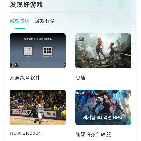
发现好游戏
游戏专区
游戏详情
光遇练琴软件
幻塔
NBA 2K2024
战双帕弥什韩服