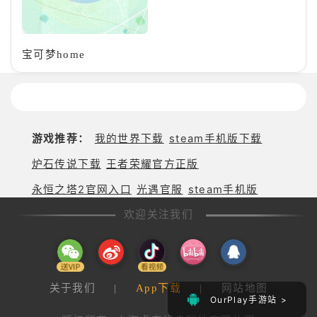
宝可梦home
游戏推荐：
我的世界下载
steam手机版下载
炉石传说下载
王者荣耀官方正版
永恒之塔2官网入口
光遇官服
steam手机版
欢迎关注我们
关于我们
|
App下载
|
网站地图
OurPlay手游站 >