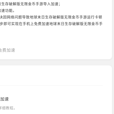
日生存破解版无限金币手游导入加速；
加速功能。
决因网络问题导致地球末日生存破解版无限金币手游运行卡顿
单4步即可实现在手机上免费加速地球末日生存破解版无限金币手
免费加速
费加速
详细教程。