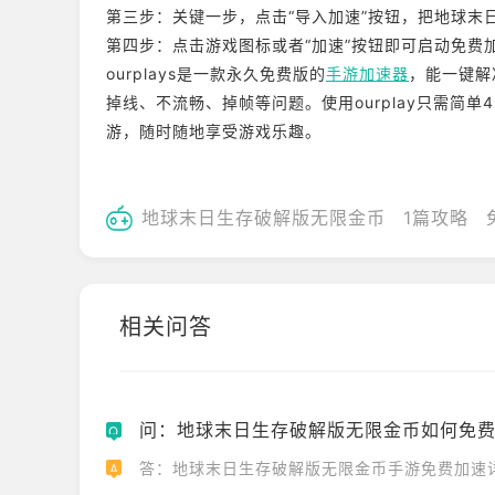
第三步：关键一步，点击“导入加速”按钮，把地球末
第四步：点击游戏图标或者“加速”按钮即可启动免费
ourplays是一款永久免费版的
手游加速器
，能一键解
掉线、不流畅、掉帧等问题。使用ourplay只需简
游，随时随地享受游戏乐趣。
地球末日生存破解版无限金币
1篇攻略
相关问答
问：地球末日生存破解版无限金币如何免
Q
答：地球末日生存破解版无限金币手游免费加速
A