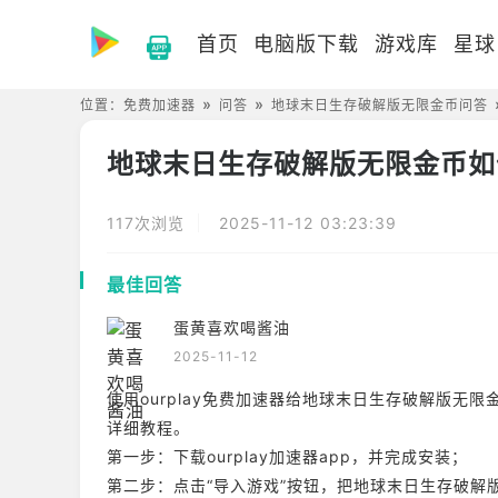
首页
电脑版下载
游戏库
星球
位置：
免费加速器
问答
地球末日生存破解版无限金币问答
地球末日生存破解版无限金币如
117次浏览
2025-11-12 03:23:39
最佳回答
蛋黄喜欢喝酱油
2025-11-12
使用ourplay免费加速器给地球末日生存破解版
详细教程。
第一步：下载ourplay加速器app，并完成安装；
第二步：点击“导入游戏”按钮，把地球末日生存破解版无