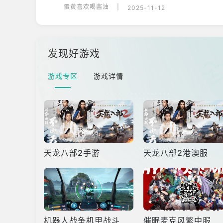
蛋黄喜欢喝酱油
|
2025-11-12
发现好游戏
游戏专区
游戏详情
天龙八部2手游
天龙八部2港澳服
机器人战争机甲战斗
催眠麦克风繁中服