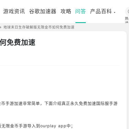
游戏资讯
谷歌加速器
攻略
问答
产品百科
热
速
地球末日生存破解版无限金币如何免费加速
国
何免费加速
无限金币手游加速非常简单，下面介绍真正永久免费加速国际服手游
限金币手游导入到ourplay app中；