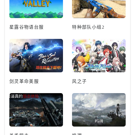
星露谷物语台服
特种部队小组2
剑灵革命美服
风之子