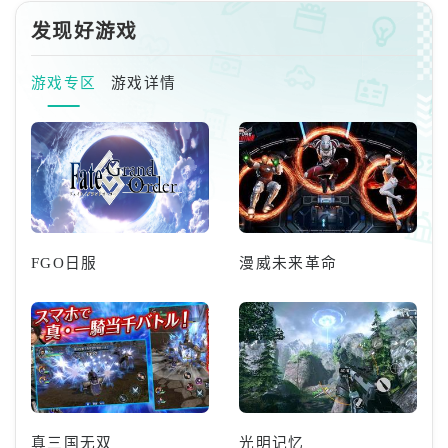
发现好游戏
游戏专区
游戏详情
FGO日服
漫威未来革命
真三国无双
光明记忆