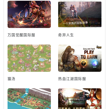
万国觉醒国际服
奇异人生
猫汤
热血江湖国际服