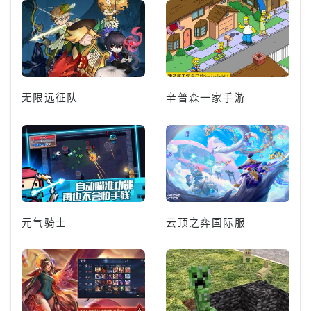
无限远征队
辛普森一家手游
元气骑士
云顶之弈国际服