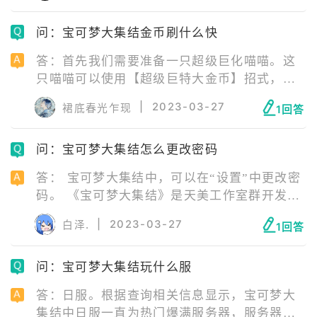
次公开，并于2021年7月21日在Nintendo
问：宝可梦大集结金币刷什么快
Switch平台上发布，同年9月22日在iOS、
Android上发布。
答：首先我们需要准备一只超级巨化喵喵。这
只喵喵可以使用【超级巨特大金币】招式，每
次攻击后都会掉落大量金币，可惜极巨化只能
|
2023-03-27
裙底春光乍现
1回答
存在三回合，所以这个招式每次战斗都只能使
用三次，不过光是掉落三次金币，收获就相当
问：宝可梦大集结怎么更改密码
丰富了。 用喵喵极巨化打完三次聚宝功后再继
续以普通形态打出聚宝功，以赚取到更多钱
答： 宝可梦大集结中，可以在“设置”中更改密
财。但因为喵喵输出过低，而且普通形态的聚
码。 《宝可梦大集结》是天美工作室群开发的
宝功打击一次的收益也不是很高，仅仅只有几
团队策略对战游戏，为《宝可梦》系列第八世
百金币。
|
2023-03-27
白泽.
1回答
代的旁支游戏，于2020年6月24日举行的“宝可
梦发表会”上首次公开，并于2021年7月21日在
问：宝可梦大集结玩什么服
Nintendo Switch平台上发布，同年9月22日在
iOS、Android上发布。
答：日服。根据查询相关信息显示，宝可梦大
集结中日服一直为热门爆满服务器，服务器人