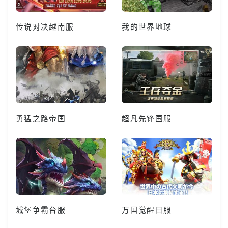
传说对决越南服
我的世界地球
勇猛之路帝国
超凡先锋国服
城堡争霸台服
万国觉醒日服