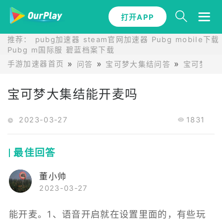
打开APP
推荐：
pubg加速器
steam官网加速器
Pubg mobile下载
Pubg m国际服
碧蓝档案下载
手游加速器首页
问答
宝可梦大集结问答
宝可梦大
宝可梦大集结能开麦吗
2023-03-27
1831
最佳回答
董小帅
2023-03-27
能开麦。1、语音开启就在设置里面的，有些玩