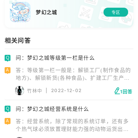
梦幻之城
专区
相关问答
问：梦幻之城等级第一栏是什么
答：等级第一栏一般是：解锁工厂(制作食品的
地方)、解锁新货(各种食品)、扩建工厂生产
线、漂流瓶存储极限、扩建仓库、扩建交易平
|
2022-12-02
竹林中
1回答
台货架等等(各种扩建)。相当于玩家的核心技术
树。
问：梦幻之城经营系统是什么
答：经营系统，除了常规的系统订单，还有多
个热气球必须放置理财能力强的动物运货出去
交易，还有个特殊国宝熊猫喜欢去旅行，带回