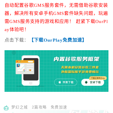
自动配置谷歌GMS服务套件，无需借助谷歌安装
器，解决所有安卓手机GMS套件缺失问题，玩遍
需GMS服务支持的游戏和应用！ 赶紧下载OurPl
ay体验吧！
点击下载：
【下载OurPlay免费加速】
梦幻之城
2篇攻略
免费加速