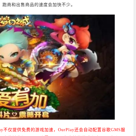
，跑商和出售商品的速度会加快不少。
Play不仅提供免费的游戏加速，
OurPlay还会自动配置谷歌GMS服