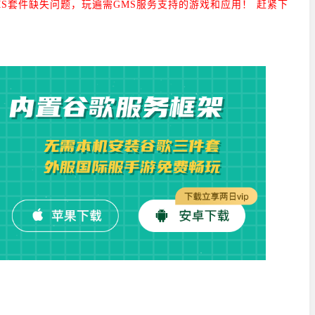
S套件缺失问题，玩遍需GMS服务支持的游戏和应用！ 赶紧下