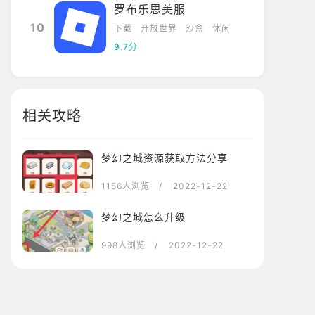
罗布乐思美服
10
下载
开放世界
沙盒
休闲
9.7分
相关攻略
梦幻之城资源获取方法分享
1156人浏览
/ 2022-12-22
梦幻之城怎么升级
998人浏览
/ 2022-12-22