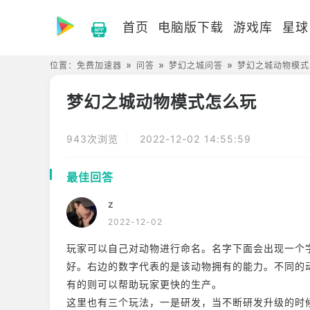
首页
电脑版下载
游戏库
星球
位置：
免费加速器
问答
梦幻之城问答
梦幻之城动物模式
梦幻之城动物模式怎么玩
943次浏览
2022-12-02 14:55:59
最佳回答
z
2022-12-02
玩家可以自己对动物进行命名。名字下面会出现一个
好。右边的数字代表的是该动物拥有的能力。不同的
有的则可以帮助玩家更快的生产。
这里也有三个玩法，一是研发，当不断研发升级的时