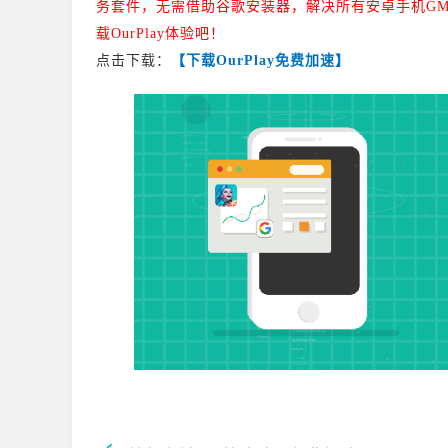
务套件，无需借助谷歌安装器，解决所有安卓手机GM
载OurPlay体验吧！
点击下载：
【下载OurPlay免费加速】