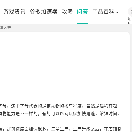
游戏资讯
谷歌加速器
攻略
问答
产品百科
热
速
怎么玩
国
字母，这个字母代表的是该动物的稀有程度，当然是越稀有越
动物能力是不一样的，有的可以帮助玩家加快建造，缩短时间，
候，建筑速度会加快很多。二是生产，生产升级之后，在店铺制