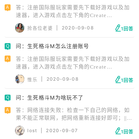
答：注册国际服玩家需要先下载好游戏以及加
速器，进入游戏点击左下角的Create
account，这个就是注册新账号，填写好相应资
|
2020-09-08
抢各位老婆
1回答
料即可注册成功。
问：生死格斗M怎么注册账号
答：注册国际服玩家需要先下载好游戏以及加
速器，进入游戏点击左下角的Create
account，这个就是注册新账号，填写好相应资
|
2020-09-08
惟乐
1回答
料即可注册成功。
问：生死格斗M为啥玩不了
答：网络连接失败：检查一下自己的网络，如
果不能正常联网，把网络重新连接好即可；||服
务器正在维护：等待服务器维修结束即可；||安
lost
|
2020-09-07
1回答
装包错误：安装包错误需要玩家卸载游戏后，