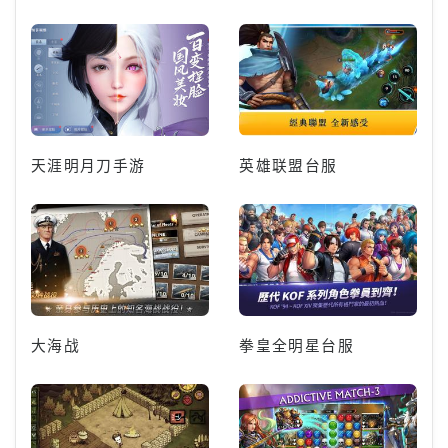
天涯明月刀手游
英雄联盟台服
大海战
拳皇全明星台服