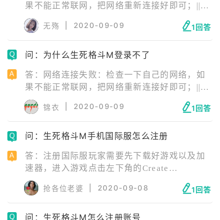
果不能正常联网，把网络重新连接好即可；||服
务器正在维护：等待服务器维修结束即可；||安
|
2020-09-09
无殇
1回答
装包错误：安装包错误需要玩家卸载游戏后，
去官网下载最新版游戏安装包重新安装游戏。
问：为什么生死格斗M登录不了
答：网络连接失败：检查一下自己的网络，如
果不能正常联网，把网络重新连接好即可；||服
务器正在维护：等待服务器维修结束即可；||安
|
2020-09-09
锦衣
1回答
装包错误：安装包错误需要玩家卸载游戏后，
去官网下载最新版游戏安装包重新安装游戏。
问：生死格斗M手机国际服怎么注册
答：注册国际服玩家需要先下载好游戏以及加
速器，进入游戏点击左下角的Create
account，这个就是注册新账号，填写好相应资
|
2020-09-08
抢各位老婆
1回答
料即可注册成功。
问：生死格斗M怎么注册账号