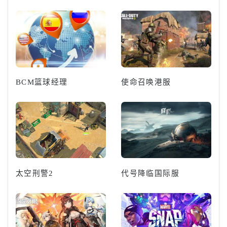
BCM篮球经理
使命召唤港服
太空刑警2
代号降临国际服