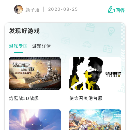
面点击下载按钮，下载所需要的安装包即可。
|
2020-08-25
颜子旭
1回答
玩家也可以直接在手机里自带的各种安卓应用
商店上搜索这款游戏并且直接下载安装即可，
推荐采用这种方法，也比较方便。
发现好游戏
游戏专区
游戏详情
炮艇战3D战舰
使命召唤港台服