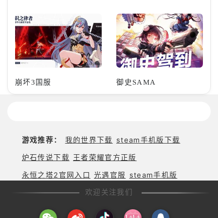
崩坏3国服
御史SAMA
游戏推荐：
我的世界下载
steam手机版下载
炉石传说下载
王者荣耀官方正版
永恒之塔2官网入口
光遇官服
steam手机版
欢迎关注我们