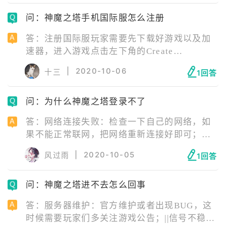
去官网下载最新版游戏安装包重新安装游戏。
问：神魔之塔手机国际服怎么注册
答：注册国际服玩家需要先下载好游戏以及加
速器，进入游戏点击左下角的Create
account，这个就是注册新账号，填写好相应资
|
2020-10-06
十三
1回答
料即可注册成功。
问：为什么神魔之塔登录不了
答：网络连接失败：检查一下自己的网络，如
果不能正常联网，把网络重新连接好即可；服
务器正在维护：等待服务器维修结束即可；安
|
2020-10-05
风过雨
1回答
装包错误：安装包错误需要玩家卸载游戏后，
去官网下载最新版游戏安装包重新安装游戏。
问：神魔之塔进不去怎么回事
答：服务器维护：官方维护或者出现BUG，这
时候需要玩家们多关注游戏公告；||信号不稳