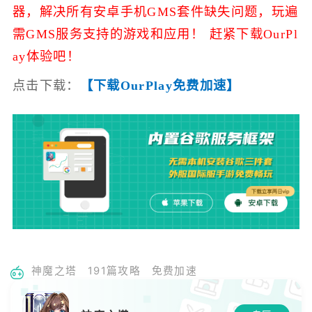
器，解决所有安卓手机GMS套件缺失问题，玩遍
需GMS服务支持的游戏和应用！ 赶紧下载OurPl
ay体验吧！
点击下载：
【下载OurPlay免费加速】
神魔之塔
191篇攻略
免费加速