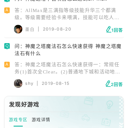
答：AllMax是三满指等级技能升华三个都满
级。等级需要经验卡来喂满，技能可以吃人面
小鸟（200回合技能点）和人面怪鸟（必定升级
|
2019-08-20
墨白
1回答
一级技能）喂满或者吃五张和本卡技能相
问：神魔之塔魔法石怎么快速获得 神魔之塔魔
法石有什么
答：神魔之塔魔法石怎么快速获得一：常规任
务(1)首次全Clear。(2)普通地下城和活动地下
城，一定要把所有子关卡都打过才可以获得魔
shy
|
2019-08-15
2回答
法石。(3)活动地下城关闭后再开
发现好游戏
游戏专区
游戏详情