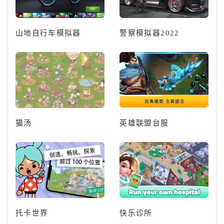
山地自行车模拟器
警察模拟器2022
猫汤
英雄联盟台服
托卡世界
快乐诊所