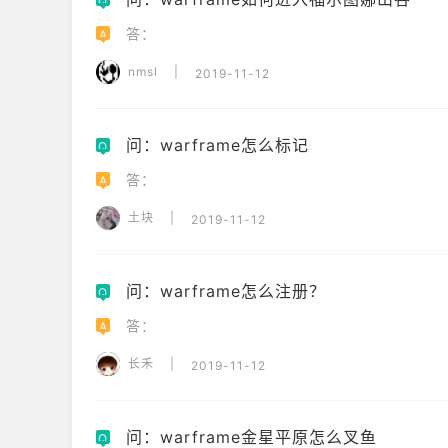
Q
答：
A
nmsl
|
2019-11-12
问：warframe怎么标记
Q
答：
A
土块
|
2019-11-12
问：warframe怎么注册？
Q
答：
A
长禾
|
2019-11-12
问：warframe金星平原怎么叉鱼
Q