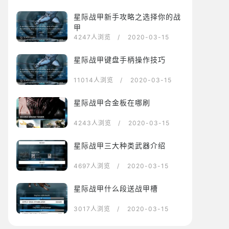
星际战甲新手攻略之选择你的战
甲
4247人浏览
/ 2020-03-15
星际战甲键盘手柄操作技巧
11014人浏览
/ 2020-03-15
星际战甲合金板在哪刷
4243人浏览
/ 2020-03-15
星际战甲三大种类武器介绍
4697人浏览
/ 2020-03-15
星际战甲什么段送战甲槽
3017人浏览
/ 2020-03-15