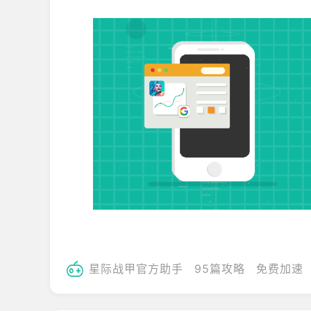
星际战甲官方助手
95篇攻略
免费加速