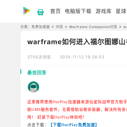
首页
电脑版下载
游戏库
星球
位置：
免费加速器
问答
Warframe Companion问答
w
warframe如何进入福尔图娜山
3756次浏览
2019-11-12 19:38:02
最佳回答
这里推荐使用OurPlay加速器来游玩星际战甲官方助
歌GMS服务套件，无需借助谷歌安装器，解决所有安
用！ 赶紧下载OurPlay体验吧！
点击下载：
【下载OurPlay免费加速】