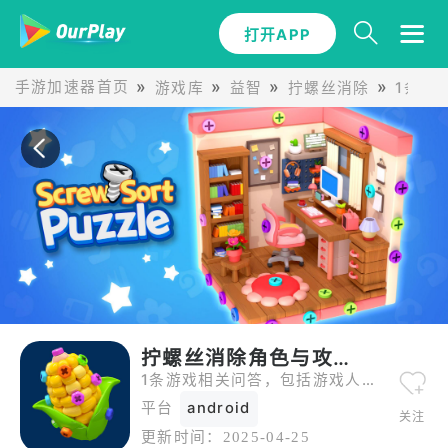
打开APP
手游加速器首页
游戏库
益智
拧螺丝消除
1条拧
拧螺丝消除角色与攻略问答
1条游戏相关问答，包括游戏人物介绍、关卡攻略等。
平台
android
关注
更新时间：
2025-04-25