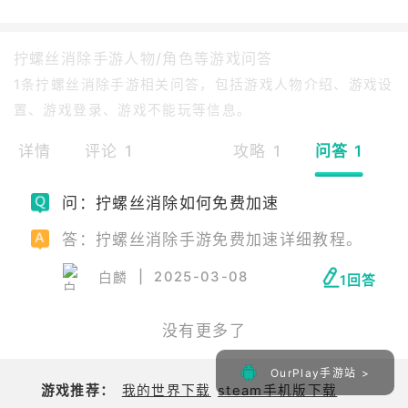
拧螺丝消除手游人物/角色等游戏问答
1条拧螺丝消除手游相关问答，包括游戏人物介绍、游戏设
置、游戏登录、游戏不能玩等信息。
详情
评论 1
攻略 1
问答 1
问：拧螺丝消除如何免费加速
答：拧螺丝消除手游免费加速详细教程。
|
2025-03-08
白麟
1回答
没有更多了
OurPlay手游站 >
游戏推荐：
我的世界下载
steam手机版下载