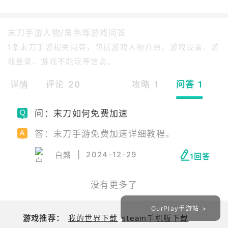
末刀手游人物/角色等游戏问答
1条末刀手游相关问答，包括游戏人物介绍、游戏设置、游
戏登录、游戏不能玩等信息。
详情
评论 20
攻略 1
问答 1
问：末刀如何免费加速
答：末刀手游免费加速详细教程。
|
2024-12-29
白麟
1回答
没有更多了
OurPlay手游站 >
游戏推荐：
我的世界下载
steam手机版下载