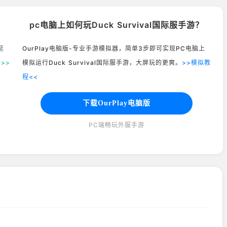
pc电脑上如何玩Duck Survival国际服手游？
延
OurPlay电脑版-专业手游模拟器，简单3步即可实现PC电脑上
。
>>
模拟运行Duck Survival国际服手游，大屏玩的更爽。
>>模拟教
程<<
下载OurPlay电脑版
PC端畅玩外服手游