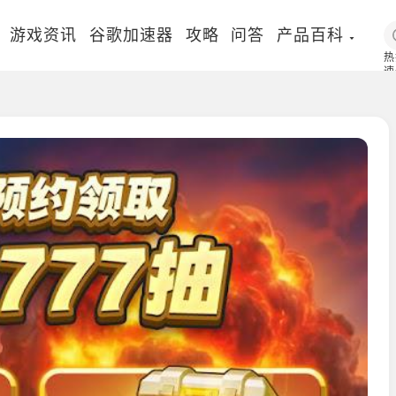
游戏资讯
谷歌加速器
攻略
问答
产品百科
热
速
国