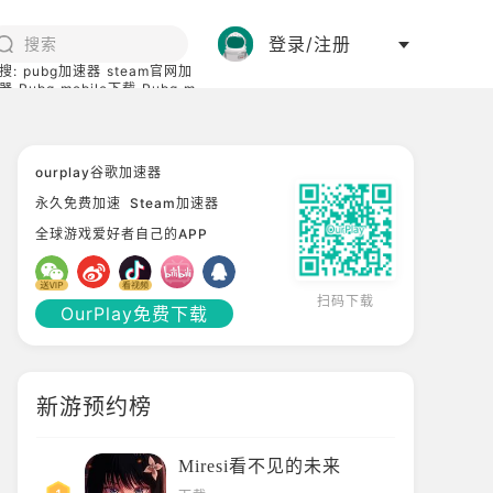
登录/注册
搜:
pubg加速器
steam官网加
器
Pubg mobile下载
Pubg m
际服
碧蓝档案下载
ourplay谷歌加速器
永久免费加速
Steam加速器
全球游戏爱好者自己的APP
扫码下载
OurPlay免费下载
新游预约榜
Miresi看不见的未来