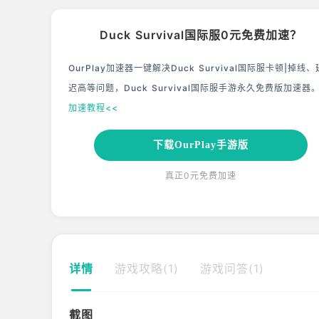
Duck Survival国际服0元免费加速？
OurPlay加速器一键解决Duck Survival国际服卡顿|掉线、
迟高等问题，Duck Survival国际服手游永久免费版加速器
加速教程<<
下载OurPlay手游版
真正0元免费加速
详情
游戏攻略(1)
游戏问答(1)
截图