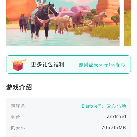
更多礼包福利
即刻登录ourplay领取
游戏介绍
游戏名
Barbie™：爱心马场
android
平台
705.65MB
包大小