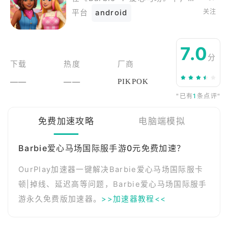
关注
平台
android
7.0
分
下载
热度
厂商
——
——
PIKPOK
"已有
1
条点评"
免费加速攻略
电脑端模拟
Barbie爱心马场国际服手游0元免费加速？
OurPlay加速器一键解决Barbie爱心马场国际服卡
顿|掉线、延迟高等问题，Barbie爱心马场国际服手
游永久免费版加速器。
>>加速器教程<<