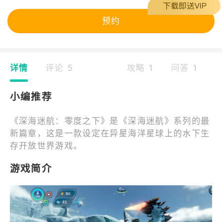
预约
详情
评论 5
攻略 1
问答 1
小编推荐
《深海迷航：零度之下》是《深海迷航》系列的最
新篇章，这是一款设定在异星海洋星球上的水下生
存开放世界游戏。
游戏简介