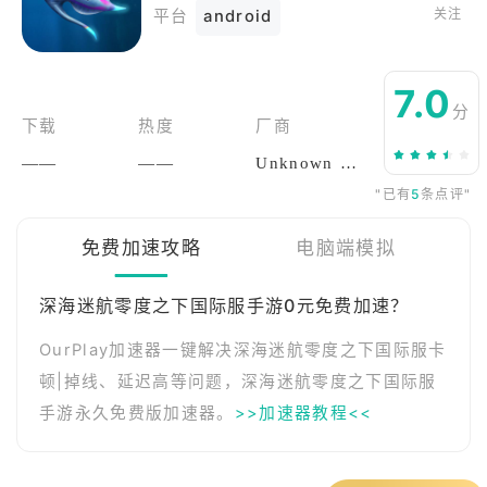
关注
平台
android
7.0
分
下载
热度
厂商
——
——
Unknown Worlds Entertainment
"已有
5
条点评"
免费加速攻略
电脑端模拟
深海迷航零度之下国际服手游0元免费加速？
OurPlay加速器一键解决深海迷航零度之下国际服卡
顿|掉线、延迟高等问题，深海迷航零度之下国际服
手游永久免费版加速器。
>>加速器教程<<