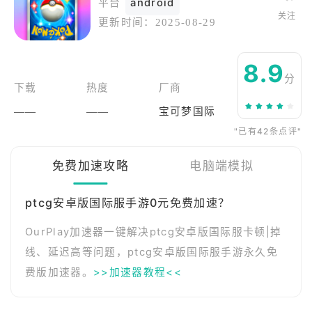
平台
android
关注
更新时间：
2025-08-29
8.9
分
下载
热度
厂商
——
——
宝可梦国际
"已有42条点评"
免费加速攻略
电脑端模拟
ptcg安卓版国际服手游0元免费加速？
OurPlay加速器一键解决ptcg安卓版国际服卡顿|掉
线、延迟高等问题，ptcg安卓版国际服手游永久免
费版加速器。
>>加速器教程<<