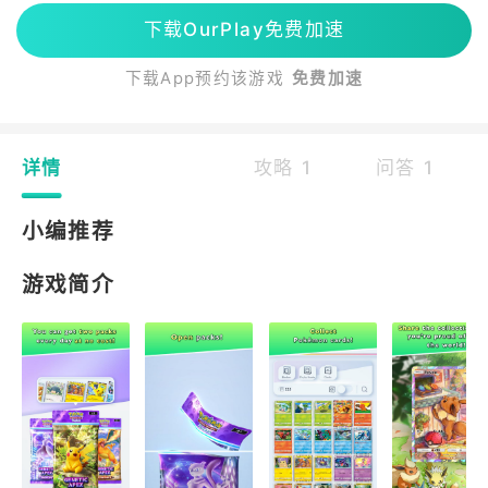
下载OurPlay免费加速
下载App预约该游戏
免费加速
详情
攻略 1
问答 1
小编推荐
游戏简介