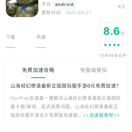
平台
android
关注
更新时间：
2025-08-27
8.6
分
下载
热度
——
——
"已有49条点评"
免费加速攻略
电脑端模拟
山海经幻想录最新正版国际服手游0元免费加速？
OurPlay加速器一键解决山海经幻想录最新正版国际
服卡顿|掉线、延迟高等问题，山海经幻想录最新正
版国际服手游永久免费版加速器。
>>加速器教程<<