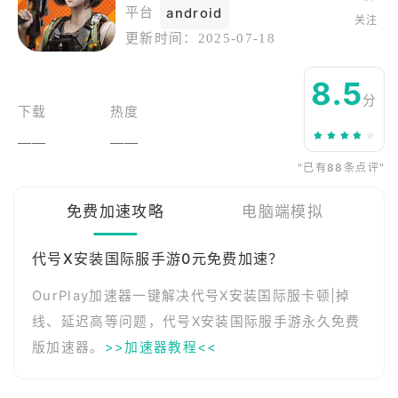
平台
android
关注
更新时间：
2025-07-18
8.5
分
下载
热度
——
——
"已有88条点评"
免费加速攻略
电脑端模拟
代号X安装国际服手游0元免费加速？
OurPlay加速器一键解决代号X安装国际服卡顿|掉
线、延迟高等问题，代号X安装国际服手游永久免费
版加速器。
>>加速器教程<<