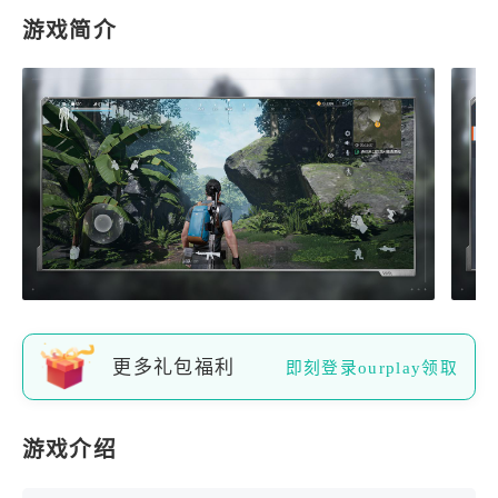
游戏简介
更多礼包福利
即刻登录ourplay领取
游戏介绍