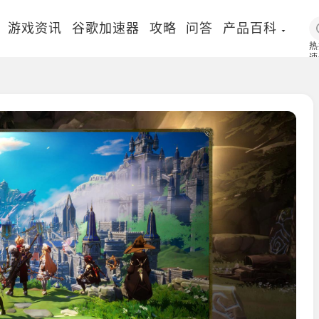
游戏资讯
谷歌加速器
攻略
问答
产品百科
热
速
国