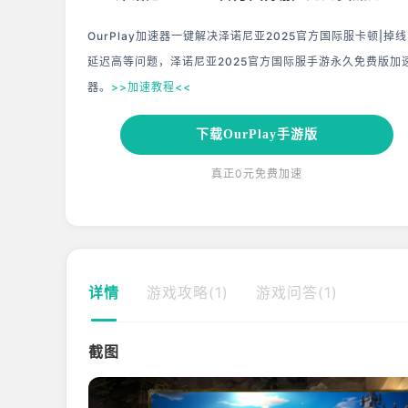
OurPlay加速器一键解决泽诺尼亚2025官方国际服卡顿|掉
延迟高等问题，泽诺尼亚2025官方国际服手游永久免费版加
器。
>>加速教程<<
下载OurPlay手游版
真正0元免费加速
详情
游戏攻略(1)
游戏问答(1)
截图