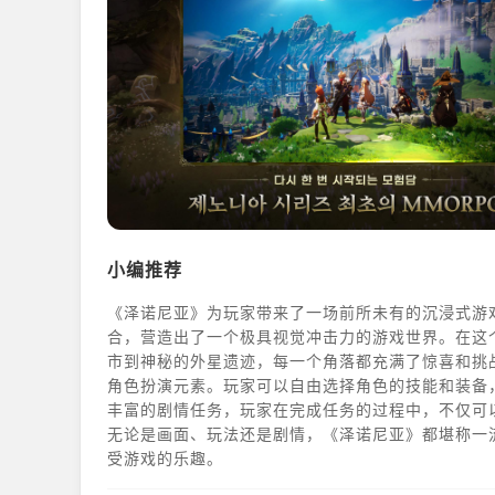
小编推荐
《泽诺尼亚》为玩家带来了一场前所未有的沉浸式游
合，营造出了一个极具视觉冲击力的游戏世界。在这
市到神秘的外星遗迹，每一个角落都充满了惊喜和挑
角色扮演元素。玩家可以自由选择角色的技能和装备
丰富的剧情任务，玩家在完成任务的过程中，不仅可
无论是画面、玩法还是剧情，《泽诺尼亚》都堪称一
受游戏的乐趣。