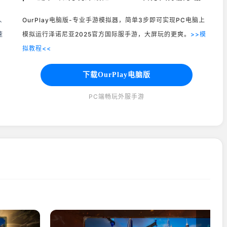
线、
OurPlay电脑版-专业手游模拟器，简单3步即可实现PC电脑上
速
模拟运行泽诺尼亚2025官方国际服手游，大屏玩的更爽。
>>模
拟教程<<
下载OurPlay电脑版
PC端畅玩外服手游