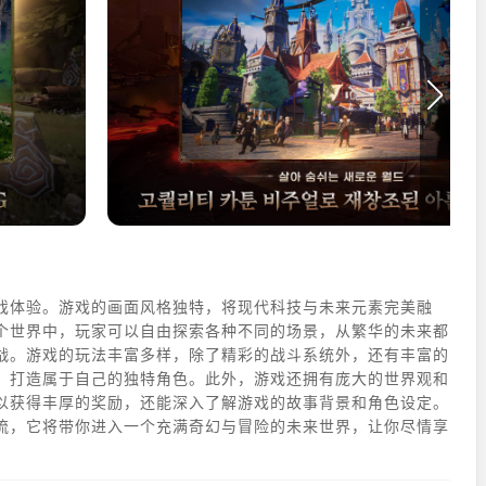
戏体验。游戏的画面风格独特，将现代科技与未来元素完美融
个世界中，玩家可以自由探索各种不同的场景，从繁华的未来都
战。游戏的玩法丰富多样，除了精彩的战斗系统外，还有丰富的
，打造属于自己的独特角色。此外，游戏还拥有庞大的世界观和
以获得丰厚的奖励，还能深入了解游戏的故事背景和角色设定。
流，它将带你进入一个充满奇幻与冒险的未来世界，让你尽情享