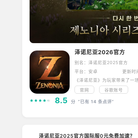
泽诺尼亚2026官方
别名：泽诺尼亚2025官方
平台：安卓
更新时间
官网
谷歌账号
8.5
分
“已有
14
条点评”
泽诺尼亚2025官方国际服0元免费加速？