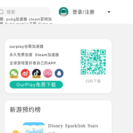
登录/注册
搜:
pubg加速器
steam官网加
器
Pubg mobile下载
Pubg m
际服
碧蓝档案下载
ourplay谷歌加速器
永久免费加速
Steam加速器
全球游戏爱好者自己的APP
扫码下载
OurPlay免费下载
新游预约榜
Disney Sparklink Stars