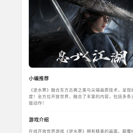
小编推荐
《逆水寒》融合东方古典之美与尖端画质技术，呈现
度！全方位开放世界，融合了丰富的内容，包括多条
版动作！
游戏介绍
在线开放世界游戏《逆水寒》拥有精美的画面、颠覆MM