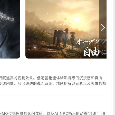
细腻逼真的视觉效果。低配置也能体验影院级的沉浸感和自由
支线剧情、层层递进的战斗系统、精彩的解谜元素以及爽快的横
O传统思维的休闲体验，以及AI NPC栖息的动态“江湖”世界