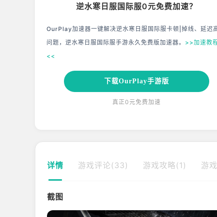
逆水寒日服国际服0元免费加速？
OurPlay加速器一键解决逆水寒日服国际服卡顿|掉线、延迟
问题，逆水寒日服国际服手游永久免费版加速器。
>>加速教
<<
下载OurPlay手游版
真正0元免费加速
详情
游戏评论(33)
游戏攻略(1)
游戏
截图