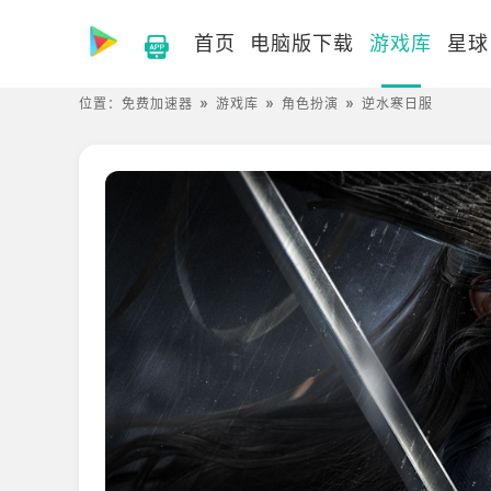
首页
电脑版下载
游戏库
星球
位置：
免费加速器
游戏库
角色扮演
逆水寒日服