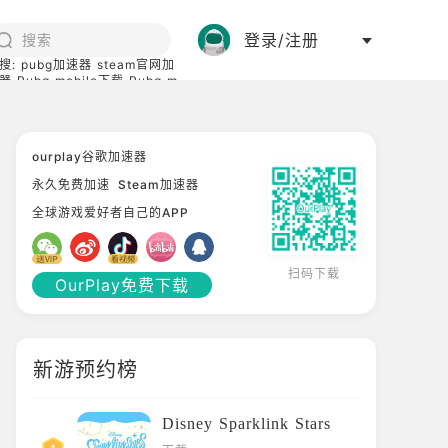
登录/注册
搜:
pubg加速器
steam官网加
器
Pubg mobile下载
Pubg m
际服
碧蓝档案下载
ourplay谷歌加速器
永久免费加速
Steam加速器
全球游戏爱好者自己的APP
扫码下载
OurPlay免费下载
新游预约榜
Disney Sparklink Stars