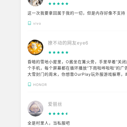
这一次我要拿回属于我的一切，但是内存好像不支持
vivo
撩不动的网友eye6
昏暗的雪地小屋里，O酱坐在篝火旁，手里举着“关闭
个手机，每个屏幕都在循环播放“下雨啦哗啦啦”的广
大雪封门的周末，你想靠OurPlay玩外服游戏躲寒
面时，O酱的围巾缠上了屏幕边框，笑着说“再看一个
HONOR
爱丽丝
全是村里人，当私服吧