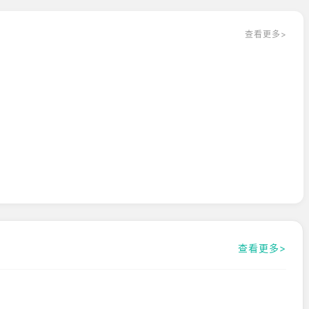
启！全新江湖，不见不散！
查看更多>
查看更多>