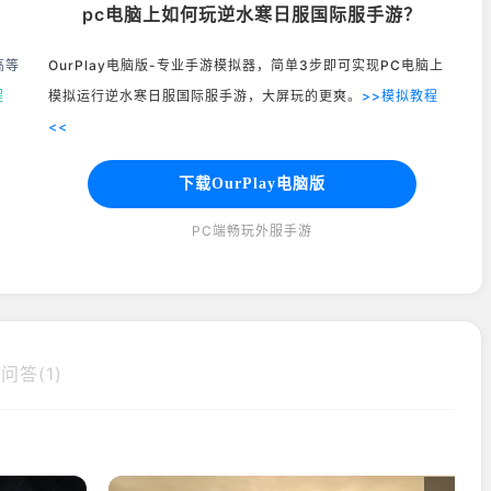
pc电脑上如何玩逆水寒日服国际服手游？
高等
OurPlay电脑版-专业手游模拟器，简单3步即可实现PC电脑上
程
模拟运行逆水寒日服国际服手游，大屏玩的更爽。
>>模拟教程
<<
下载OurPlay电脑版
PC端畅玩外服手游
问答(1)