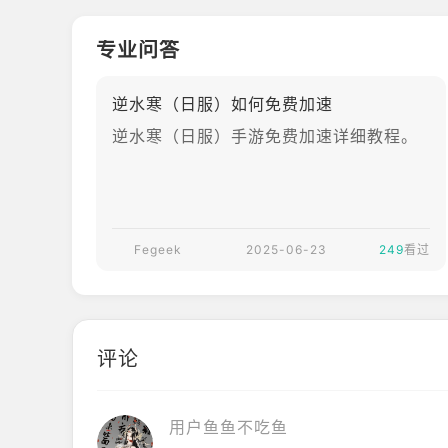
每一次相遇，皆是缘分。《逆水寒》事前登录现已开
专业问答
逆水寒（日服）如何免费加速
逆水寒（日服）手游免费加速详细教程。
Fegeek
2025-06-23
249
看过
评论
用户鱼鱼不吃鱼