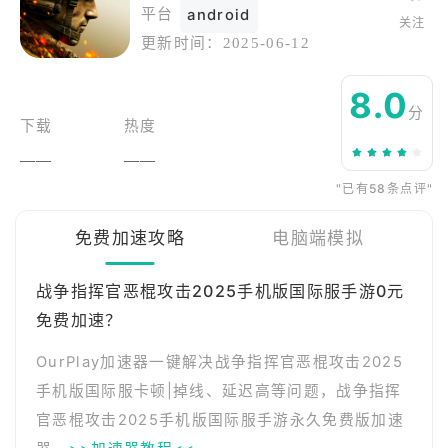
平台
android
关注
更新时间：
2025-06-12
8.0
分
下载
热度
——
——
"已有58条点评"
免费加速攻略
电脑端模拟
战争指挥官恶棍攻击2025手机版国际服手游0元
免费加速？
OurPlay加速器一键解决战争指挥官恶棍攻击2025
手机版国际服卡顿|掉线、延迟高等问题，战争指挥
官恶棍攻击2025手机版国际服手游永久免费版加速