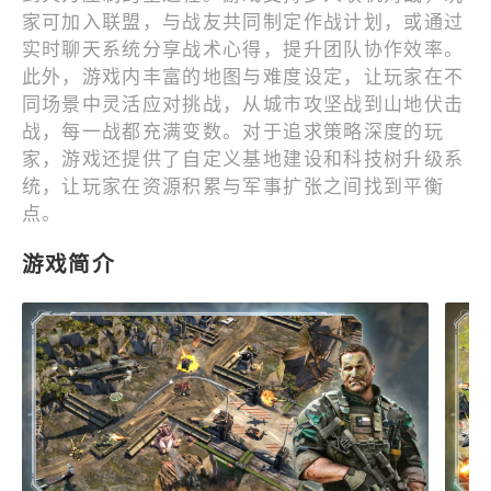
家可加入联盟，与战友共同制定作战计划，或通过
实时聊天系统分享战术心得，提升团队协作效率。
此外，游戏内丰富的地图与难度设定，让玩家在不
同场景中灵活应对挑战，从城市攻坚战到山地伏击
战，每一战都充满变数。对于追求策略深度的玩
家，游戏还提供了自定义基地建设和科技树升级系
统，让玩家在资源积累与军事扩张之间找到平衡
点。
游戏简介