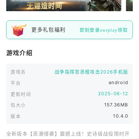
更多礼包福利
即刻登录ourplay领取
游戏介绍
游戏名
战争指挥官恶棍攻击2026手机版
android
平台
2025-06-12
更新时间
157.36MB
包大小
10.4.0
版本
全新版本【恶潮侵袭】震撼上线！史诗级战役限时开