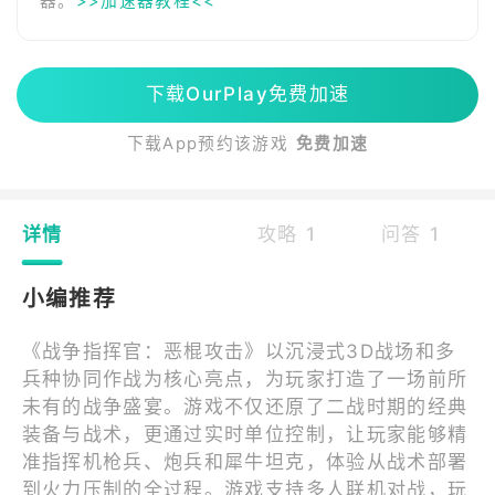
器。
>>加速器教程<<
下载OurPlay免费加速
下载App预约该游戏
免费加速
详情
攻略 1
问答 1
小编推荐
《战争指挥官：恶棍攻击》以沉浸式3D战场和多
兵种协同作战为核心亮点，为玩家打造了一场前所
未有的战争盛宴。游戏不仅还原了二战时期的经典
装备与战术，更通过实时单位控制，让玩家能够精
准指挥机枪兵、炮兵和犀牛坦克，体验从战术部署
到火力压制的全过程。游戏支持多人联机对战，玩