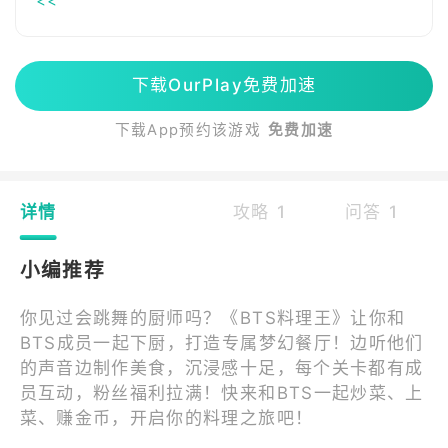
<<
下载OurPlay免费加速
下载App预约该游戏
免费加速
详情
攻略 1
问答 1
小编推荐
你见过会跳舞的厨师吗？《BTS料理王》让你和
BTS成员一起下厨，打造专属梦幻餐厅！边听他们
的声音边制作美食，沉浸感十足，每个关卡都有成
员互动，粉丝福利拉满！快来和BTS一起炒菜、上
菜、赚金币，开启你的料理之旅吧！