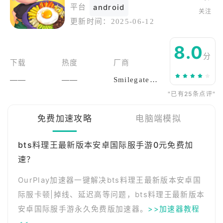
平台
android
关注
更新时间：
2025-06-12
8.0
分
下载
热度
厂商
——
——
Smilegate Holdings, Inc
"已有25条点评"
免费加速攻略
电脑端模拟
bts料理王最新版本安卓国际服手游0元免费加
速？
OurPlay加速器一键解决bts料理王最新版本安卓国
际服卡顿|掉线、延迟高等问题，bts料理王最新版本
安卓国际服手游永久免费版加速器。
>>加速器教程