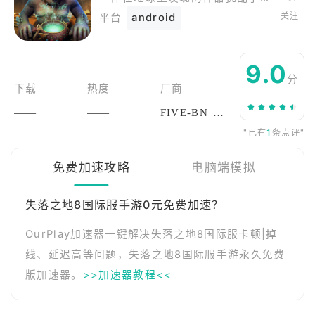
关注
平台
android
9.0
分
下载
热度
厂商
——
——
FIVE-BN GAMES
"已有
1
条点评"
免费加速攻略
电脑端模拟
失落之地8国际服手游0元免费加速？
OurPlay加速器一键解决失落之地8国际服卡顿|掉
线、延迟高等问题，失落之地8国际服手游永久免费
版加速器。
>>加速器教程<<