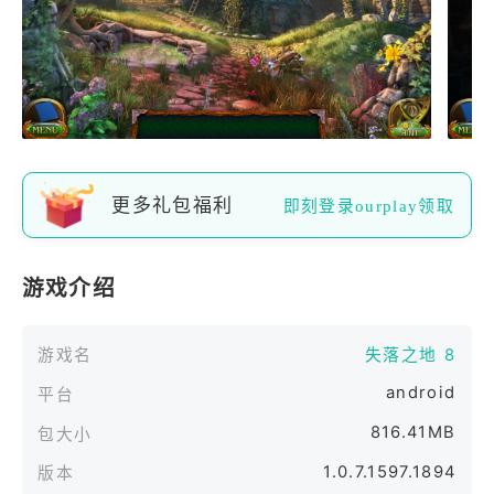
更多礼包福利
即刻登录ourplay领取
游戏介绍
游戏名
失落之地 8
android
平台
816.41MB
包大小
1.0.7.1597.1894
版本