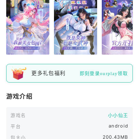
更多礼包福利
即刻登录ourplay领取
游戏介绍
游戏名
小小仙王
android
平台
200.43MB
包大小