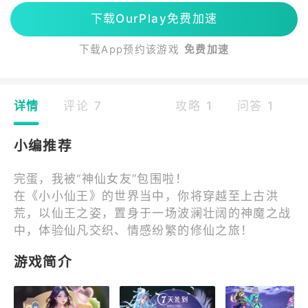
下载OurPlay免费加速
下载App预约该游戏
免费加速
详情
评论 7
攻略 1
问答 1
小编推荐
完蛋，我被“神仙女友”包围啦！
在《小小仙王》的世界当中，你将穿越至上古洪
荒，以仙王之姿，置身于一场波澜壮阔的神魔之战
中，体验仙凡交织、情感纷繁的修仙之旅！
游戏简介