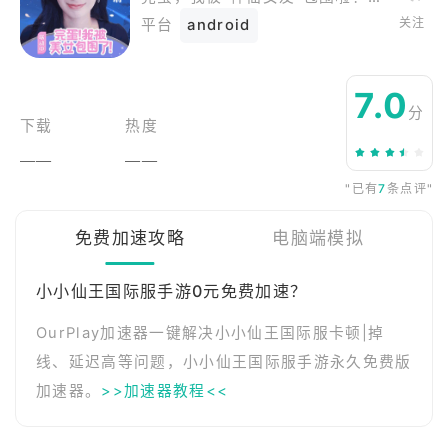
关注
平台
android
7.0
分
下载
热度
——
——
"已有
7
条点评"
免费加速攻略
电脑端模拟
小小仙王国际服手游0元免费加速？
OurPlay加速器一键解决小小仙王国际服卡顿|掉
线、延迟高等问题，小小仙王国际服手游永久免费版
加速器。
>>加速器教程<<