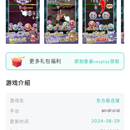
更多礼包福利
即刻登录ourplay领取
游戏介绍
游戏名
东方组合球
android
平台
2024-08-29
更新时间