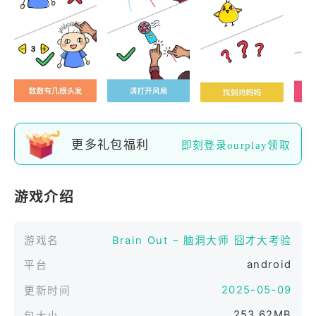
更多礼包福利
即刻登录ourplay领取
游戏介绍
游戏名
Brain Out – 脑洞大师 囧才大考验
android
平台
2025-05-09
更新时间
253.62MB
包大小