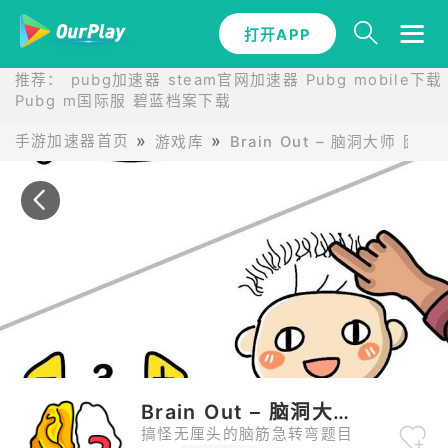
打开APP
打开APP
推荐：
pubg加速器
steam官网加速器
Pubg mobile下载
Pubg m国际服
碧蓝档案下载
手游加速器首页
游戏库
Brain Out – 脑洞大师 囧
Brain Out – 脑洞大师 囧才大考验
搞怪无厘头的脑筋急转弯题目