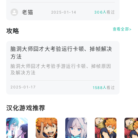
老猫
2025-01-14
306人
看过
查看全部>
攻略
脑洞大师囧才大考验运行卡顿、掉帧解决
方法
脑洞大师囧才大考验手游运行卡顿、掉帧原因
及解决方法
2025-01-17
1588人
看过
汉化游戏推荐