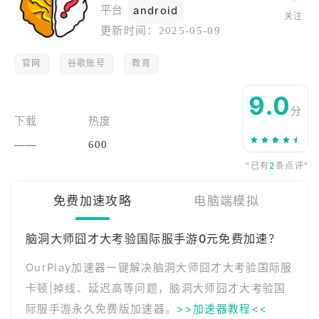
平台
android
关注
更新时间：
2025-05-09
官网
谷歌账号
教育
9.0
分
下载
热度
——
600
"已有
2
条点评"
免费加速攻略
电脑端模拟
脑洞大师囧才大考验国际服手游0元免费加速？
OurPlay加速器一键解决脑洞大师囧才大考验国际服
卡顿|掉线、延迟高等问题，脑洞大师囧才大考验国
际服手游永久免费版加速器。
>>加速器教程<<