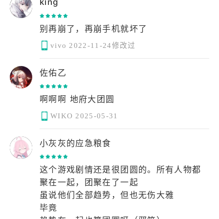
king
别再崩了，再崩手机就坏了
vivo
2022-11-24修改过
佐佑乙
啊啊啊 地府大团圆
WIKO
2025-05-31
小灰灰的应急粮食
这个游戏剧情还是很团圆的。所有人物都
聚在一起，团聚在了一起
虽说他们全部趋势，但也无伤大雅
毕竟