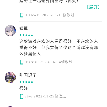
趋势在一起也算团圆呀（邪笑）
【展开】
HUAWEI
2023-06-19修改过
蝶翼
这款游戏喜欢的人觉得很好，不喜欢的人
觉得不好。但我觉得至少这个游戏没有那
么多魔怔人
HONOR
2023-06-04修改过
别闪退了
很好
vivo
2022-11-25修改过