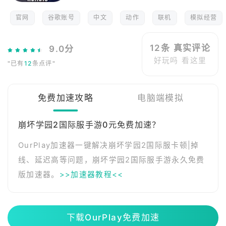
官网
谷歌账号
中文
动作
联机
模拟经营
12条 真实评论
9.0分
好玩吗 看这里
"已有
12
条点评"
免费加速攻略
电脑端模拟
崩坏学园2国际服手游0元免费加速？
OurPlay加速器一键解决崩坏学园2国际服卡顿|掉
线、延迟高等问题，崩坏学园2国际服手游永久免费
版加速器。
>>加速器教程<<
下载OurPlay免费加速