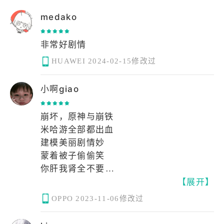
medako
非常好剧情
HUAWEI
2024-02-15修改过
小啊giao
崩坏，原神与崩铁
米哈游全部都出血
建模美丽剧情妙
蒙着被子偷偷笑
你肝我肾全不要
【展开】
今天我是马里奥
OPPO
2023-11-06修改过