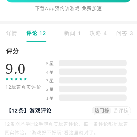
下载App预约该游戏
免费加速
详情
评论 12
新闻 1
攻略 4
问答 3
评分
9.0
5星
4星
3星
12玩家真实评价
2星
1星
【12条】游戏评论
热门榜
游评榜
12条崩坏学园2手游真实玩家评论，每一条评论都是玩家
真实体验，“游戏好不好玩”看这里就对了。