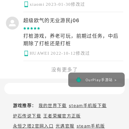
xiaomi
2023-01-30修改过
超级欧气的无业游民j06
打桩游戏，养老可玩，前期过任务，中后
期除了打桩还是打桩
HUAWEI
2022-10-12修改过
没有更多了
OurPlay手游站 >
游戏推荐：
我的世界下载
steam手机版下载
炉石传说下载
王者荣耀官方正版
永恒之塔2官网入口
光遇官服
steam手机版