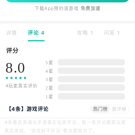
下载App预约该游戏
免费加速
详情
评论 4
攻略 1
问答 1
评分
8.0
5星
4星
3星
4玩家真实评价
2星
1星
【4条】游戏评论
热门榜
游评榜
4条暴走英雄坛手游真实玩家评论，每一条评论都是玩家
真实体验，“游戏好不好玩”看这里就对了。