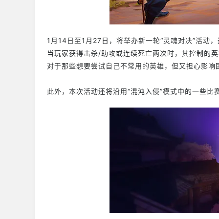
1月14日至1月27日，将举办新一轮“灵魂对决”活
当玩家获得击杀/助攻或连续死亡两次时，其控制的
对于那些想要尝试自己不常用的英雄，但又担心影响
此外，本次活动还将沿用“混沌入侵”模式中的一些比