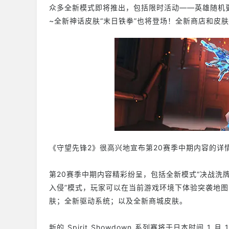
众多全新模式即将推出，包括限时活动——英雄随机
~全新神话皮肤“末日铁拳”也将登场！全新商店和皮
《守望先锋2》很高兴地宣布第20赛季中期内容的详
第20赛季中期内容精彩纷呈，包括全新模式“决战洗
入侵”模式，玩家可以在当前游戏环境下体验突袭地图
肤；全新驱动系统；以及全新商城皮肤。
新的 Spirit Showdown 系列赛将于日本时间 1 月