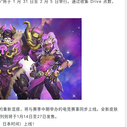
e”将于 1 月 31 日至 2 月 5 日举行。通过收集 Drive 点数，
肤的重新混搭，将与赛季中期举办的电竞赛事同步上线。全新皮肤
系列则将于1月14日至27日发售。
五，日本时间）上线！