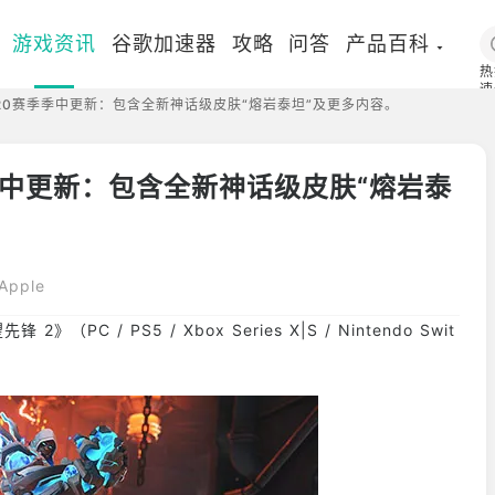
游戏资讯
谷歌加速器
攻略
问答
产品百科
热
速
20赛季季中更新：包含全新神话级皮肤“熔岩泰坦”及更多内容。
国
季中更新：包含全新神话级皮肤“熔岩泰
pple
PC / PS5 / Xbox Series X|S / Nintendo Swit