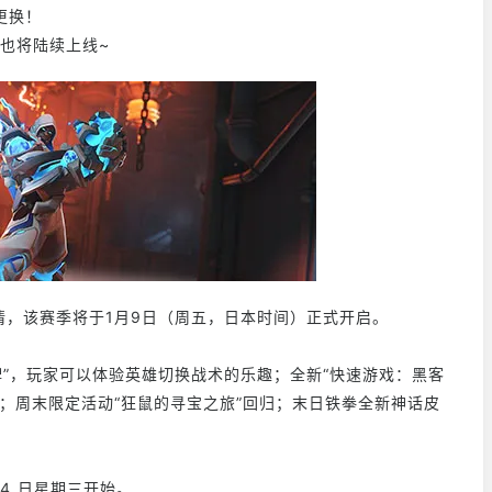
更换！
肤也将陆续上线~
情，该赛季将于1月9日（周五，日本时间）正式开启。
牌”，玩家可以体验英雄切换战术的乐趣；全新“快速游戏：黑客
；周末限定活动“狂鼠的寻宝之旅”回归；末日铁拳全新神话皮
 14 日星期三开始。