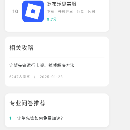
罗布乐思美服
10
下载
开放世界
沙盒
休闲
9.7分
相关攻略
守望先锋运行卡顿、掉帧解决方法
6247人浏览
/ 2025-01-23
专业问答推荐
1
守望先锋如何免费加速?