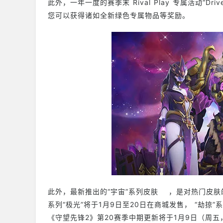
此外，一年一度的赛季末 Rival Play 专属活动“Driv
您可以获得诸如全新绿色专属物品等奖励。
此外，最新推出的“宇宙”系列皮肤 ，是对热门皮
系列“极光”将于1月9日至20日在商城发售， “劫掠”
《守望先锋2》第20赛季中期更新将于1月9日（周