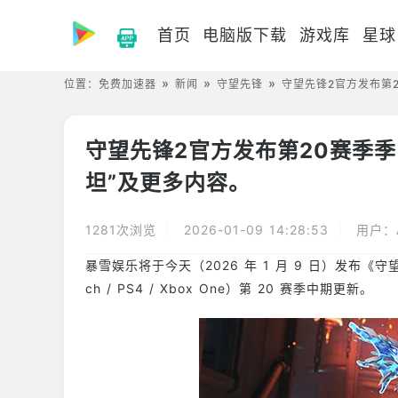
首页
电脑版下载
游戏库
星球
位置：
免费加速器
新闻
守望先锋
守望先锋2官方发布第
守望先锋2官方发布第20赛季
坦”及更多内容。
1281次浏览
2026-01-09 14:28:53
用户：A
暴雪娱乐将于今天（2026 年 1 月 9 日）发布《守望先锋 2》（
ch / PS4 / Xbox One）第 20 赛季中期更新。