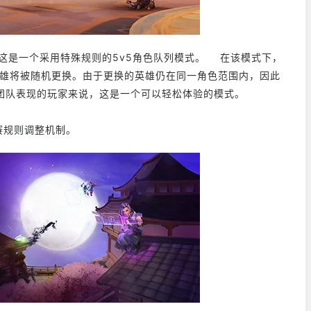
动，这是一个采用特殊规则的5v5角色队列模式。 在该模式下，
英雄将被随机更换。由于更换的英雄仍在同一角色范围内，因此
团队表现的玩家来说，这是一个可以轻松体验的模式。
赛规则调整机制。