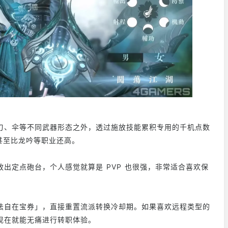
刃、伞等不同武器形态之外，透过施放技能累积专用的千机点数
域甚至比龙吟等职业还高。
出定点砲台，个人感觉就算是 PVP 也很强，非常适合喜欢保
法自在宝券」，直接重置流派转换冷却期。如果喜欢远程类型的
现在就能无痛进行转职体验。