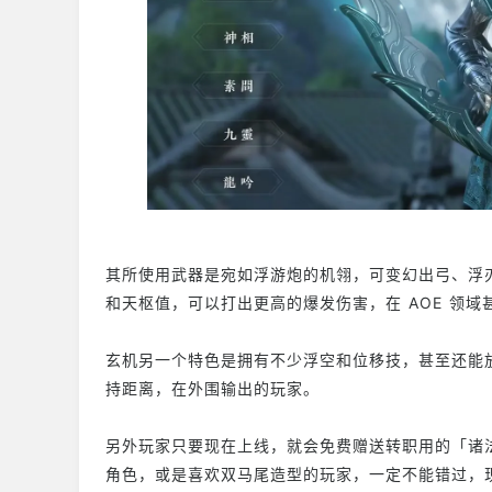
其所使用武器是宛如浮游炮的机翎，可变幻出弓、浮
和天枢值，可以打出更高的爆发伤害，在 AOE 领
玄机另一个特色是拥有不少浮空和位移技，甚至还能放
持距离，在外围输出的玩家。
另外玩家只要现在上线，就会免费赠送转职用的「诸
角色，或是喜欢双马尾造型的玩家，一定不能错过，