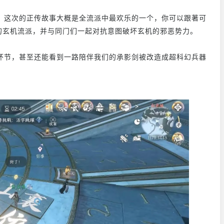
。这次的正传故事大概是全流派中最欢乐的一个，你可以跟著可
学家的玄机流派，并与同门们一起对抗意图破坏玄机的邪恶势力。
环节，甚至还能看到一路陪伴我们的承影剑被改造成超科幻兵器