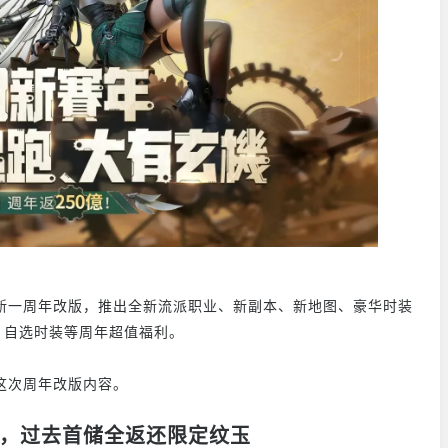
全新一周年改版，推出全新流派职业、新副本、新地图、豪华时装
80 自选时装等周年超值福利。
享这次周年改版内容。
首储，过去首储全返还限定纹玉