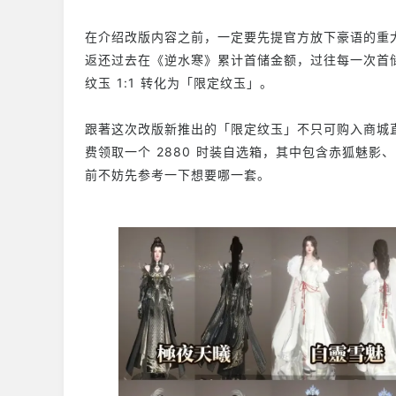
在介绍改版内容之前，一定要先提官方放下豪语的重大
返还过去在《逆水寒》累计首储金额，过往每一次首
纹玉 1:1 转化为「限定纹玉」。
跟著这次改版新推出的「限定纹玉」不只可购入商城
费领取一个 2880 时装自选箱，其中包含赤狐魅影
前不妨先参考一下想要哪一套。