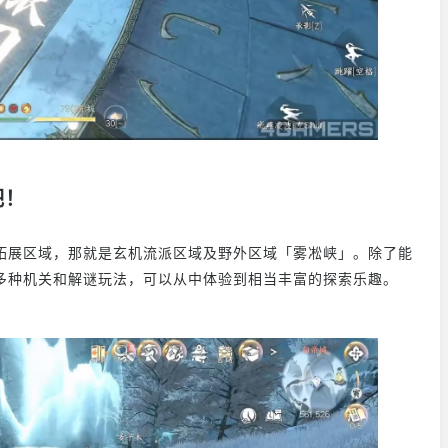
吧！
拓展区域，那就是玄机流派区域及野外区域「雾凇峡」。除了能
多种机关和解谜玩法，可以从中体验到相当丰富的探索乐趣。