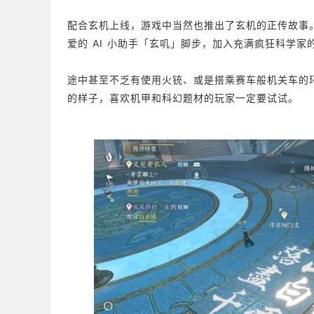
配合玄机上线，游戏中当然也推出了玄机的正传故事
爱的 AI 小助手「玄叽」脚步，加入充满疯狂科
途中甚至不乏有使用火铳、或是搭乘赛车般机关车的
的样子，喜欢机甲和科幻题材的玩家一定要试试。