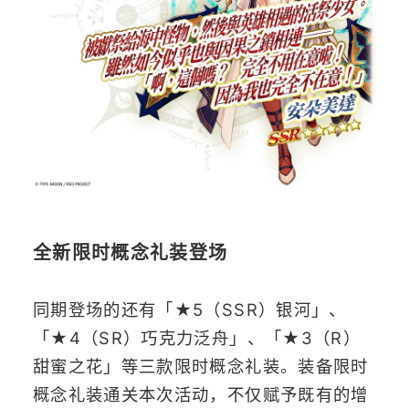
全新限时概念礼装登场
同期登场的还有「★5（SSR）银河」、
「★4（SR）巧克力泛舟」、「★3（R）
甜蜜之花」等三款限时概念礼装。装备限时
概念礼装通关本次活动，不仅赋予既有的增