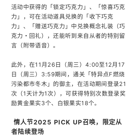
活动中获得的「锁定巧克力」、「惊喜巧克
力」，可在活动道具兑换的「收下巧克
力」、「赠送巧克力」中兑换概念礼装（巧
克力・回礼），还能听到来自从者的特别留
言（附带语音）。
此外，在11月26日（周三）4:00至12月17
日（周三）3:59期间，通关「特异点F燃烧
污染都市冬木」的御主，在活动期间登录21
次（1天计为1次），可获得特别次数登录奖
励黄金果实3个、白银果实18个。
情人节2025 PICK UP召唤，限定从
者陆续登场