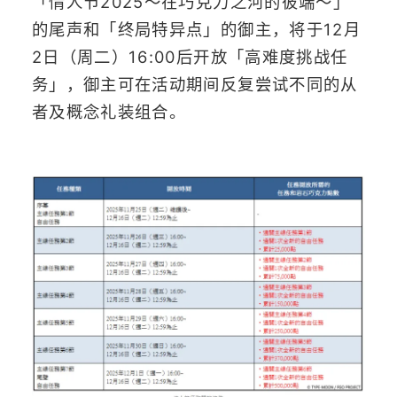
「情人节2025～在巧克力之河的彼端～」
的尾声和「终局特异点」的御主，将于12月
2日（周二）16:00后开放「高难度挑战任
务」，御主可在活动期间反复尝试不同的从
者及概念礼装组合。