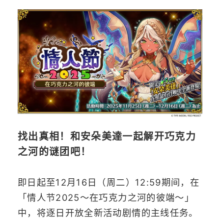
找出真相！和安朵美達一起解开巧克力
之河的谜团吧！
即日起至12月16日（周二）12:59期间，在
「情人节2025～在巧克力之河的彼端～」
中，将逐日开放全新活动剧情的主线任务。