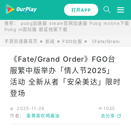
打开APP
推荐：
pubg加速器
steam官网加速器
Pubg mobile下载
Pubg m国际服
碧蓝档案下载
手游加速器首页
新闻
FGO台服
《Fate/Gran
《Fate/Grand Order》FGO台
服繁中版举办「情人节2025」
活动 全新从者「安朵美达」限时
登场
2025-11-26
1035
作者：
蛋黄喜欢喝酱油
去分享