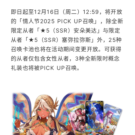
即日起至12月16日（周二）12:59，将开放
的「情人节2025 PICK UP召唤」，除全新
限定从者「★5（SSR）安朵美达」与限定
从者「★5（SSR）塞弥拉弥斯」外，25种
召唤卡池也将在活动期间变更开放。可获得
的从者仅包含女性从者，3种全新限时概念
礼装也将被PICK UP召唤。