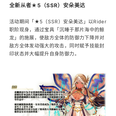
全新从者★5（SSR）安朵美达
活动期间「★5（SSR）安朵美达」以Rider
职阶现身，通过宝具「沉睡于那片海中的鲸
龙」的施展，使敌方全体的防御力下降并对
敌方全体发动强大的攻击，同时赋予技能封
印状态并大幅提升自身防御力。