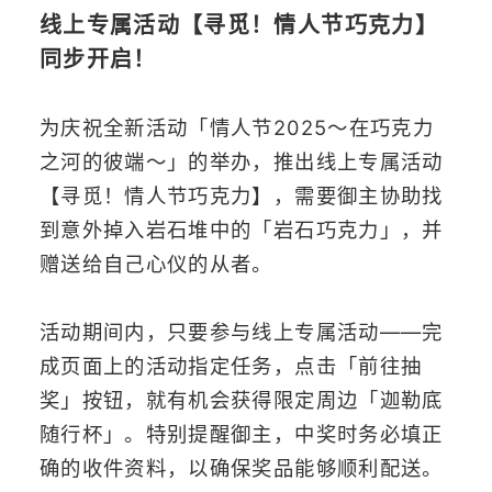
线上专属活动【寻觅！情人节巧克力】
同步开启！
为庆祝全新活动「情人节2025～在巧克力
之河的彼端～」的举办，推出线上专属活动
【寻觅！情人节巧克力】，需要御主协助找
到意外掉入岩石堆中的「岩石巧克力」，并
赠送给自己心仪的从者。
活动期间内，只要参与线上专属活动——完
成页面上的活动指定任务，点击「前往抽
奖」按钮，就有机会获得限定周边「迦勒底
随行杯」。特别提醒御主，中奖时务必填正
确的收件资料，以确保奖品能够顺利配送。