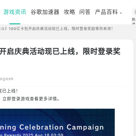
游戏资讯
谷歌加速器
攻略
问答
产品百科
热
速
决斗》100亿卡包开启庆典活动现已上线，限时登录奖励等你来领！
国
包开启庆典活动现已上线，限时登录奖
egeek
现已上线！
！立即登录游戏查看更多详情。