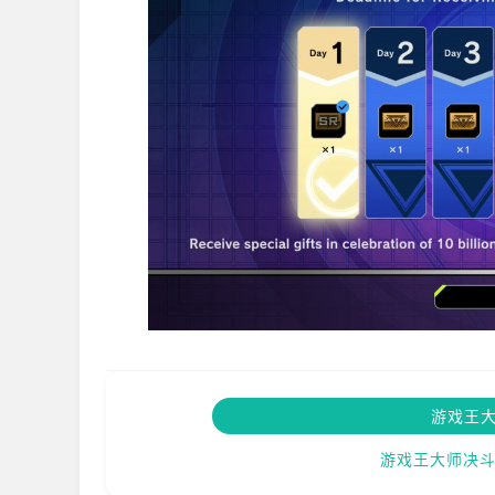
游戏王
游戏王大师决斗