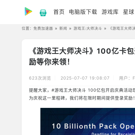
首页
电脑版下载
游戏库
星球
位置：
免费加速器
新闻
游戏王:大师决斗
《游戏王大师
《游戏王大师决斗》100亿卡
励等你来领！
623次浏览
2025-07-07 19:08:07
用户：F
提醒大家，#游戏王大师决斗 100亿包开启庆典活动
为庆祝这一里程碑，我们将在限时期间提供登录奖励