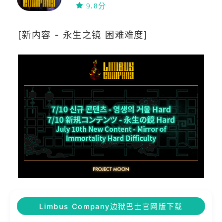
中文
策略
9.8分
模拟经营
已汉化
[新内容 - 永生之镜 困难难度]
Limbus Company边狱巴士官网版下载