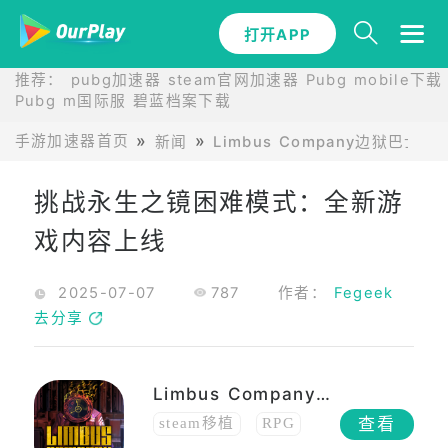
打开APP
推荐：
pubg加速器
steam官网加速器
Pubg mobile下载
Pubg m国际服
碧蓝档案下载
手游加速器首页
新闻
Limbus Company边狱巴士
挑战永生之镜困难模式：全新游
戏内容上线
2025-07-07
787
作者：
Fegeek
去分享
Limbus Company边狱巴士
查看
steam移植
RPG