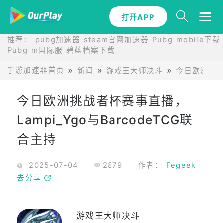
打开APP
推荐：
pubg加速器
steam官网加速器
Pubg mobile下载
Pubg m国际服
碧蓝档案下载
手游加速器首页
新闻
游戏王大师决斗
今日欧洲挑战者
今日欧洲挑战者杯赛事直播，
Lampi_Ygo与BarcodeTCG联
合主持
2025-07-04
2879
作者：
Fegeek
去分享
游戏王大师决斗