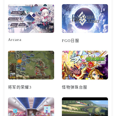
Arcaea
FGO日服
将军的荣耀3
怪物弹珠台服