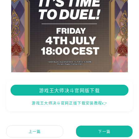
游戏王大师决斗官网版下载
游戏王大师决斗官网正版下载安装教程👉
上一篇
下一篇