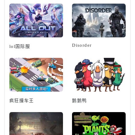
Disorder
lol国际服
疯狂撞车王
鹅鹅鸭