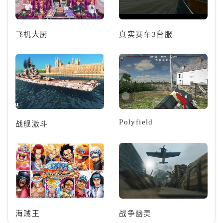
飞机大厨
真实赛车3台服
Polyfield
战舰激斗
海贼王
战争幽灵