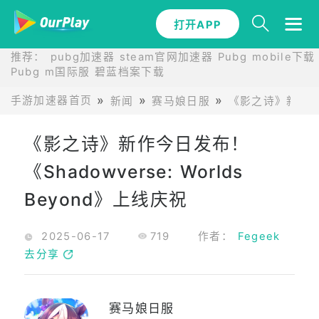
打开APP
推荐：
pubg加速器
steam官网加速器
Pubg mobile下载
Pubg m国际服
碧蓝档案下载
手游加速器首页
新闻
赛马娘日服
《影之诗》新作今日发
《影之诗》新作今日发布！
《Shadowverse: Worlds
Beyond》上线庆祝
2025-06-17
719
作者：
Fegeek
去分享
赛马娘日服