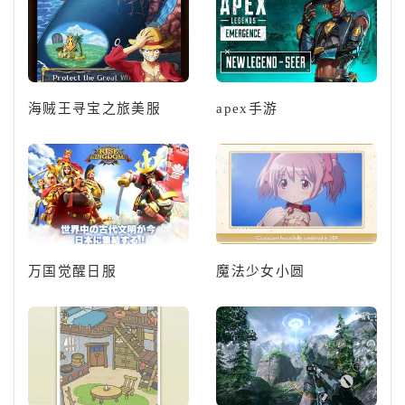
海贼王寻宝之旅美服
apex手游
万国觉醒日服
魔法少女小圆