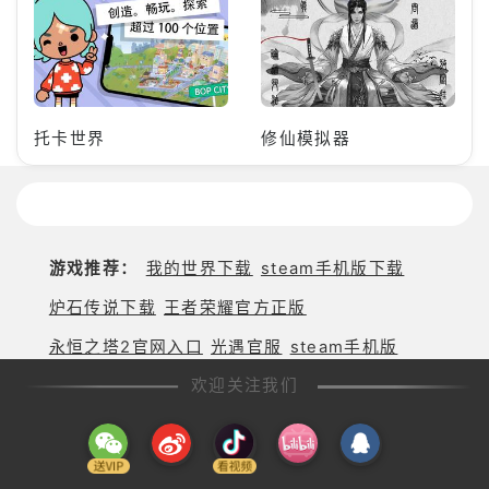
托卡世界
修仙模拟器
游戏推荐：
我的世界下载
steam手机版下载
炉石传说下载
王者荣耀官方正版
永恒之塔2官网入口
光遇官服
steam手机版
欢迎关注我们