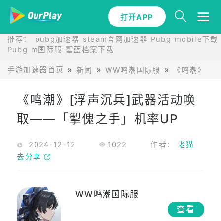
打开APP
推荐：
pubg加速器
steam官网加速器
Pubg mobile下载
Pubg m国际服
碧蓝档案下载
手游加速器首页
新闻
WW鸣潮国际服
《鸣潮》[浮
《鸣潮》[浮声沉兵]武器活动唤
取——「掣傀之手」机率UP
2024-12-12
1022
作者：
老猫
去分享
WW鸣潮国际服
查看