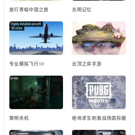
旅行青蛙中国之旅
光明记忆
专业模拟飞行10
云顶之弈手游
黎明杀机
绝地求生刺激战场国际服