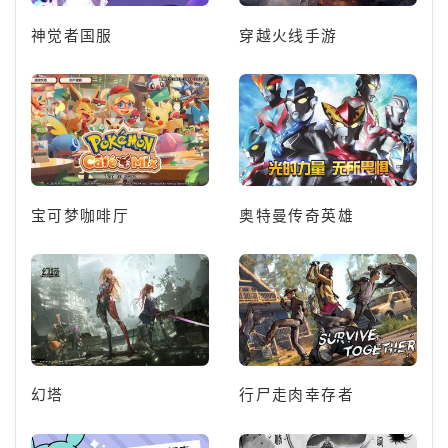
神觉者国服
穿越火线手游
宝可梦咖啡厅
奥特曼传奇英雄
幻塔
行尸走肉幸存者