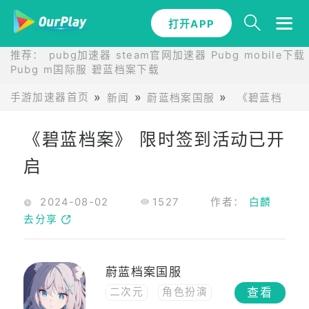
打开APP
推荐：
pubg加速器
steam官网加速器
Pubg mobile下载
Pubg m国际服
碧蓝档案下载
手游加速器首页
新闻
蔚蓝档案国服
《碧蓝档案》
《碧蓝档案》 限时签到活动已开
启
2024-08-02
1527
作者：
白麟
去分享
蔚蓝档案国服
查看
二次元
角色扮演