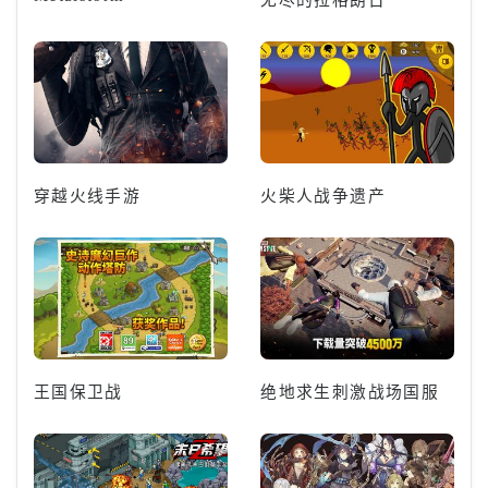
穿越火线手游
火柴人战争遗产
王国保卫战
绝地求生刺激战场国服