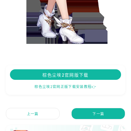
棕色尘埃2官网版下载
棕色尘埃2官网正版下载安装教程👉
上一篇
下一篇