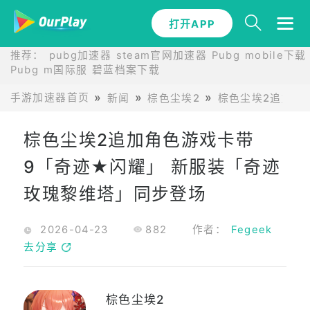
打开APP
推荐：
pubg加速器
steam官网加速器
Pubg mobile下载
Pubg m国际服
碧蓝档案下载
手游加速器首页
新闻
棕色尘埃2
棕色尘埃2追加角
棕色尘埃2追加角色游戏卡带
9「奇迹★闪耀」 新服装「奇迹
玫瑰黎维塔」同步登场
2026-04-23
882
作者：
Fegeek
去分享
棕色尘埃2