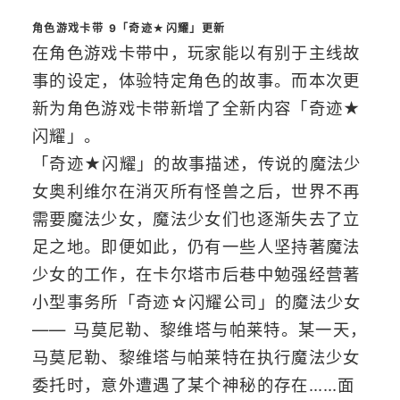
角色游戏卡带 9「奇迹★闪耀」更新
在角色游戏卡带中，玩家能以有别于主线故
事的设定，体验特定角色的故事。而本次更
新为角色游戏卡带新增了全新内容「奇迹★
闪耀」。
「奇迹★闪耀」的故事描述，传说的魔法少
女奥利维尔在消灭所有怪兽之后，世界不再
需要魔法少女，魔法少女们也逐渐失去了立
足之地。即便如此，仍有一些人坚持著魔法
少女的工作，在卡尔塔市后巷中勉强经营著
小型事务所「奇迹☆闪耀公司」的魔法少女
—— 马莫尼勒、黎维塔与帕莱特。某一天，
马莫尼勒、黎维塔与帕莱特在执行魔法少女
委托时，意外遭遇了某个神秘的存在……面