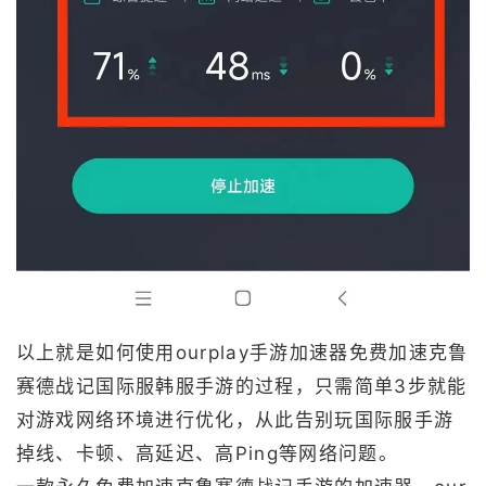
以上就是如何使用ourplay手游加速器免费加速克鲁
赛德战记国际服韩服手游的过程，只需简单3步就能
对游戏网络环境进行优化，从此告别玩国际服手游
掉线、卡顿、高延迟、高Ping等网络问题。