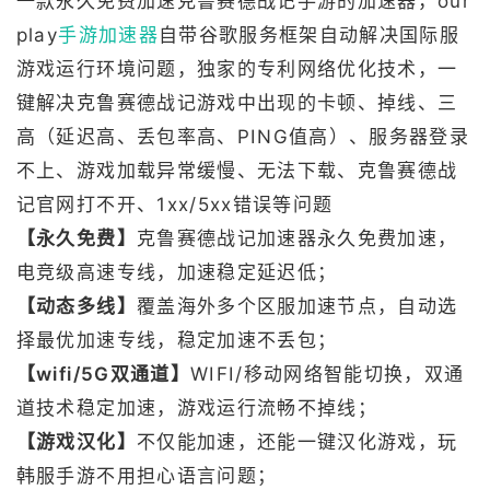
一款永久免费加速克鲁赛德战记手游的加速器，our
play
手游加速器
自带谷歌服务框架自动解决国际服
游戏运行环境问题，独家的专利网络优化技术，一
键解决克鲁赛德战记游戏中出现的卡顿、掉线、三
高（延迟高、丢包率高、PING值高）、服务器登录
不上、游戏加载异常缓慢、无法下载、克鲁赛德战
记官网打不开、1xx/5xx错误等问题
【永久免费】
克鲁赛德战记加速器永久免费加速，
电竞级高速专线，加速稳定延迟低；
【动态多线】
覆盖海外多个区服加速节点，自动选
择最优加速专线，稳定加速不丢包；
【wifi/5G双通道】
WIFI/移动网络智能切换，双通
道技术稳定加速，游戏运行流畅不掉线；
【游戏汉化】
不仅能加速，还能一键汉化游戏，玩
韩服手游不用担心语言问题；