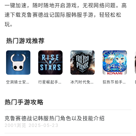
一键加速，随时随地开启游戏，无视网络问题。高
速下载克鲁赛德战记国际服韩服手游，轻轻松松
玩。
热门游戏推荐
空洞骑士安装手机版
行星崛起手机版
冰汽时代免费中文版
狂热节拍手机版
热门手游攻略
克鲁赛德战记韩服热门角色以及技能介绍
2001浏览
2025-05-23