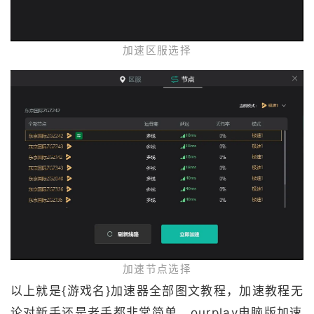
加速区服选择
加速节点选择
以上就是{游戏名}加速器全部图文教程，加速教程无
论对新手还是老手都非常简单。ourplay电脑版加速