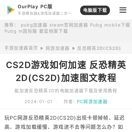
OurPlay PC版
电脑版下载
手游模拟器&游戏加速器二合一
推荐：
pubg加速器
steam官网加速器
Pubg mobile下载
Pubg m国际服
碧蓝档案下载
手游加速器首页
网游加速器
反恐精英2D(CS2D)国
CS2D游戏如何加速 反恐精英
2D(CS2D)加速图文教程
能加速反恐精英2D的电脑加速器下载及使用教程
2024-01-01
作者:
PC网游加速器
玩PC网游反恐精英2D(CS2D)出现卡顿掉帧、延迟
高、游戏加载缓慢、游戏进不去等问题怎么办？如