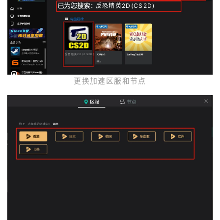
反恐精英2D(CS2D)
反恐精英2D(CS2D)
更换加速区服和节点