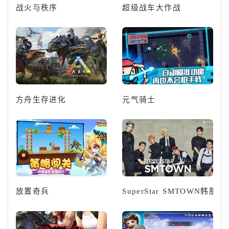
战火与秩序
超级战车大作战
方舟生存进化
元气骑士
放置奇兵
SuperStar SMTOWN韩服