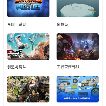
帝国与谜题
企鹅岛
创造与魔法
王者荣耀韩服