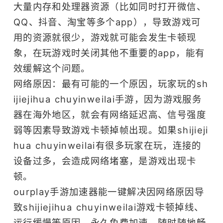
大量内存和处理器资源（比如同时打开微信、
QQ、抖音、淘宝等多个app），导致游戏可
用的资源就很少，游戏就可能会发生卡顿现
象，在玩游戏时关闭其他不重要的app，能有
效缓解这个问题。
网络原因：最有可能的一个原因，玩家玩的sh
ijiejihua chuyinweilai手游，因为游戏服务
器在海外地区，就会有网络延迟高、信号强度
弱等因素导致游戏卡顿掉帧出现。如果shijieji
hua chuyinweilai有很多玩家在玩，连接的
设备过多，会造成网络堵塞，是游戏出现卡
顿。
ourplay
手游加速器
能一键解决因网络原因导
致shijiejihua chuyinweilai游戏卡顿掉线、
运行缓慢等原因，永久免费加速。随时随地畅