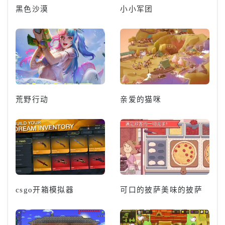
黑色沙漠
小小军团
荒野行动
亲爱的猫咪
csgo开箱模拟器
可口的披萨美味的披萨