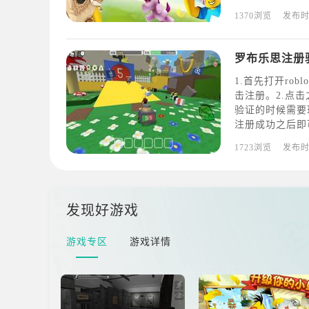
条，能换取更多
1370浏览
发布
罗布乐思注册
1.首先打开ro
击注册。2.点
验证的时候需要
注册成功之后即
游戏即可。
1723浏览
发布
发现好游戏
游戏专区
游戏详情