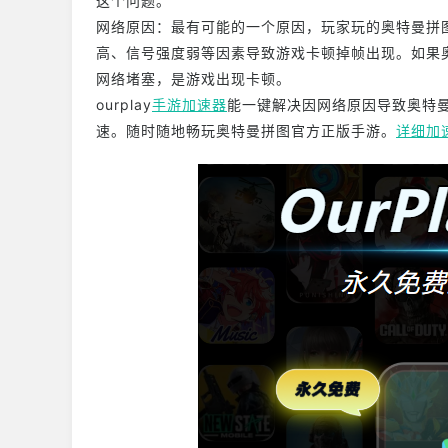
这个问题。
网络原因：最有可能的一个原因，玩家玩的奥特曼拼
高、信号强度弱等因素导致游戏卡顿掉帧出现。如果
网络堵塞，是游戏出现卡顿。
ourplay
手游加速器
能一键解决因网络原因导致奥特
速。随时随地畅玩奥特曼拼图官方正版手游。
详细加