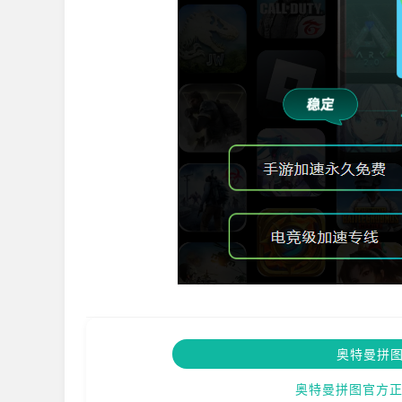
奥特曼拼
奥特曼拼图官方正