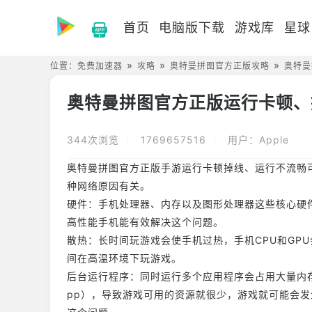
首页
电脑版下载
游戏库
星球
位置：
免费加速器
攻略
奥特曼拼图官方正版攻略
奥特曼
奥特曼拼图官方正版运行卡顿、
344次浏览
1769657516
用户：Apple
奥特曼拼图官方正版手游运行卡顿掉线、运行不流畅
种网络原因有关。
硬件：手机处理器、内存以及图形处理器这些核心硬
高性能手机能有效解决这个问题。
散热：长时间玩游戏会使手机过热，手机CPU和GP
间在高温环境下玩游戏。
后台运行程序：同时运行多个应用程序会占用大量内
pp），导致游戏可用的资源就很少，游戏就可能会发