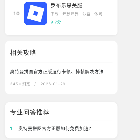
罗布乐思美服
10
下载
开放世界
沙盒
休闲
9.7分
相关攻略
奥特曼拼图官方正版运行卡顿、掉帧解决方法
345人浏览
/ 2026-01-29
专业问答推荐
1
奥特曼拼图官方正版如何免费加速?