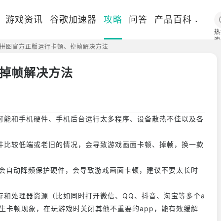
游戏资讯
谷歌加速器
攻略
问答
产品百科
热
速
拼图官方正版运行卡顿、掉帧解决方法
国
掉帧解决方法
可能和手机硬件、手机后台运行太多程序、设备散热不佳以及各
件比较低端或老旧的情况，会导致游戏画面卡顿、掉帧，换一款
U会自动降频保护硬件，会导致游戏画面卡顿，建议不要太长时
存和处理器资源（比如同时打开微信、QQ、抖音、淘宝等多个a
生卡顿现象，在玩游戏时关闭其他不重要的app，能有效缓解