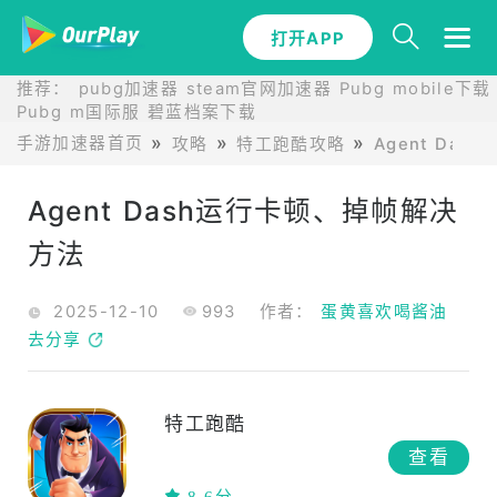
打开APP
推荐：
pubg加速器
steam官网加速器
Pubg mobile下载
Pubg m国际服
碧蓝档案下载
手游加速器首页
攻略
特工跑酷攻略
Agent Da
Agent Dash运行卡顿、掉帧解决
方法
2025-12-10
993
作者：
蛋黄喜欢喝酱油
去分享
特工跑酷
查看