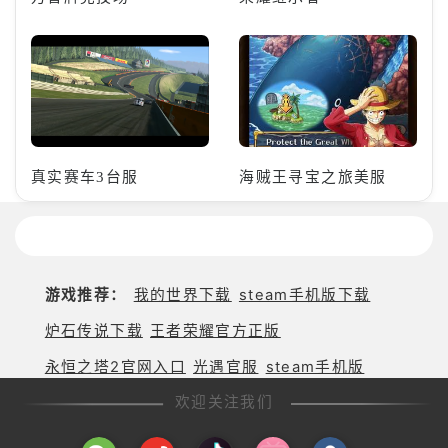
真实赛车3台服
海贼王寻宝之旅美服
游戏推荐：
我的世界下载
steam手机版下载
炉石传说下载
王者荣耀官方正版
永恒之塔2官网入口
光遇官服
steam手机版
欢迎关注我们