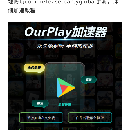
地畅玩com.netease.partyglobal手游。
详
细加速教程