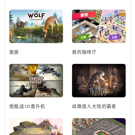
狼族
我的咖啡厅
炮艇战3D直升机
歧路旅人大陆的霸者