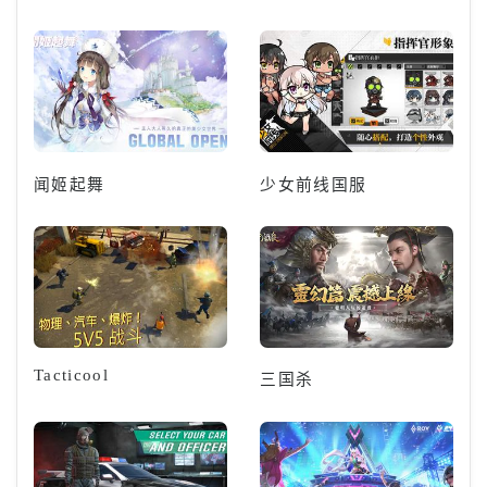
闻姬起舞
少女前线国服
Tacticool
三国杀