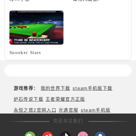
Snooker Stars
游戏推荐：
我的世界下载
steam手机版下载
炉石传说下载
王者荣耀官方正版
永恒之塔2官网入口
光遇官服
steam手机版
欢迎关注我们