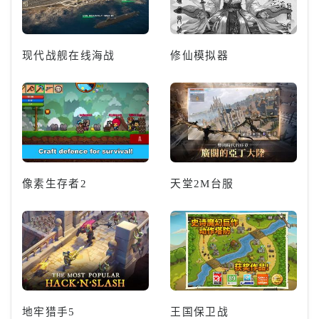
现代战舰在线海战
修仙模拟器
像素生存者2
天堂2M台服
地牢猎手5
王国保卫战