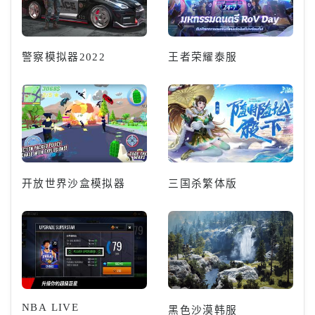
警察模拟器2022
王者荣耀泰服
开放世界沙盒模拟器
三国杀繁体版
NBA LIVE
黑色沙漠韩服