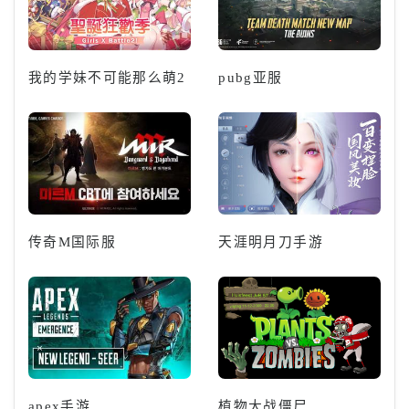
我的学妹不可能那么萌2
pubg亚服
传奇M国际服
天涯明月刀手游
apex手游
植物大战僵尸