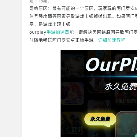
这个问题。
网络原因：最有可能的一个原因，玩家玩的阿门罗安
信号强度弱等因素导致游戏卡顿掉帧出现。如果阿门
塞，是游戏出现卡顿。
ourplay
手游加速器
能一键解决因网络原因导致阿门
时随地畅玩阿门罗安卓正版手游。
详细加速教程