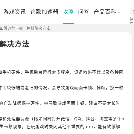
游戏资讯
谷歌加速器
攻略
问答
产品百科
热
速
正版运行卡顿、掉帧解决方法
国
解决方法
和手机硬件、手机后台运行太多程序、设备散热不佳以及各种网
件比较低端或老旧的情况，会导致游戏画面卡顿、掉帧，换一款
U会自动降频保护硬件，会导致游戏画面卡顿，建议不要太长时
存和处理器资源（比如同时打开微信、QQ、抖音、淘宝等多个a
生卡顿现象，在玩游戏时关闭其他不重要的app，能有效缓解