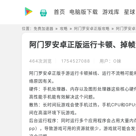
首页
电脑版下载
游戏库
星球
位置：
免费加速器
攻略
阿门罗安卓正版攻略
阿门罗安卓
阿门罗安卓正版运行卡顿、掉帧
464次浏览
1754527088
用户：O妹
阿门罗安卓正版手游运行卡顿掉线、运行不流畅可能
络原因有关。
硬件：手机处理器、内存以及图形处理器这些核心硬
高性能手机能有效解决这个问题。
散热：长时间玩游戏会使手机过热，手机CPU和GP
间在高温环境下玩游戏。
后台运行程序：同时运行多个应用程序会占用大量内
pp），导致游戏可用的资源就很少，游戏就可能会发