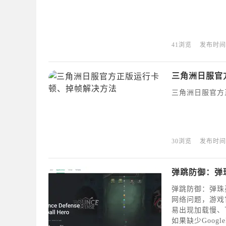
41浏览
发布时间
三角洲日服官
三角洲日服官方
30浏览
发布时间
弹跳防御：弹
弹跳防御：弹珠
网络问题，游戏
易出现加载慢、
如果缺少Goog