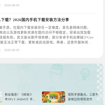
游戏还可能存在地区限制，部分用户可能遇到商店搜不到游
：
2026-08-05
兼容或安装后闪退等情况。如果选择APK手动安装
t怎么下载？2026国内手机下载安装方法分享
作为外服手游，在国内下载安装存在一定难度。首先是网络问题，
商店以及游戏更新资源在国内访问不够稳定，容易出现加载
连接失败。其次是谷歌环境依赖，部分安卓手机如果缺少Goo
务，可能无法正常下载、更新或启动游戏。再者，这类外服休闲消
在地区限制，部分用户可能遇到商店搜不到游戏、提示设备
：
2026-08-05
闪退等情况。如果选择APK手动安装，
粉丝福音！《排球少
塔防手游盘点，三款不
年!!FLY HIGH!!》手游
容错过的塔防佳作
还原经典名场面