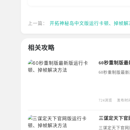
上一篇：
开拓神秘岛中文版运行卡顿、掉帧解决方
相关攻略
60秒重制版
60秒重制版最
724浏览
发布时
三谋定天下官
三谋定天下官网