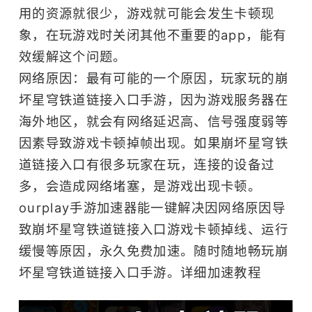
用的资源就很少，游戏就可能会发生卡顿现
象，在玩游戏时关闭其他不重要的app，能有
效缓解这个问题。
网络原因：最有可能的一个原因，玩家玩的崩
坏星穹铁道链接入口手游，因为游戏服务器在
海外地区，就会有网络延迟高、信号强度弱等
因素导致游戏卡顿掉帧出现。如果崩坏星穹铁
道链接入口有很多玩家在玩，连接的设备过
多，会造成网络堵塞，是游戏出现卡顿。
ourplay
手游加速器
能一键解决因网络原因导
致崩坏星穹铁道链接入口游戏卡顿掉线、运行
缓慢等原因，永久免费加速。随时随地畅玩崩
坏星穹铁道链接入口手游。
详细加速教程