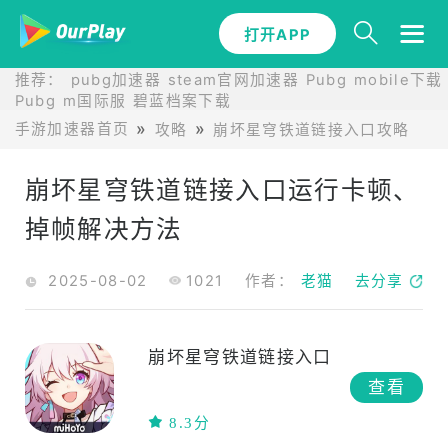
打开APP
推荐：
pubg加速器
steam官网加速器
Pubg mobile下载
Pubg m国际服
碧蓝档案下载
手游加速器首页
攻略
崩坏星穹铁道链接入口攻略
崩坏星穹铁道链接入口运行卡顿、
掉帧解决方法
2025-08-02
1021
作者：
老猫
去分享
崩坏星穹铁道链接入口
查看
8.3分